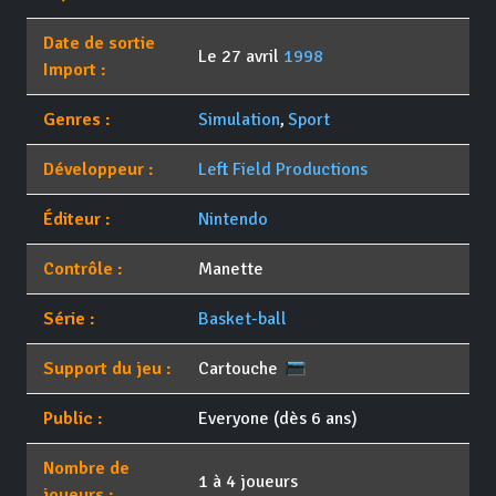
Date de sortie
Le 27 avril
1998
Import :
Genres :
Simulation
,
Sport
Développeur :
Left Field Productions
Éditeur :
Nintendo
Contrôle :
Manette
Série :
Basket-ball
Support du jeu :
Cartouche
Public :
Everyone (dès 6 ans)
Nombre de
1 à 4 joueurs
joueurs :