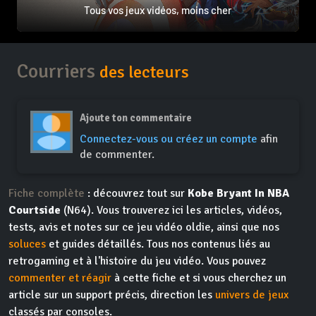
Tous vos jeux vidéos, moins cher
Courriers
des lecteurs
Ajoute ton commentaire
Connectez-vous ou créez un compte
afin
de commenter.
Fiche complète
: découvrez tout sur
Kobe Bryant In NBA
Courtside
(N64). Vous trouverez ici les articles, vidéos,
tests, avis et notes sur ce jeu vidéo oldie, ainsi que nos
soluces
et guides détaillés. Tous nos contenus liés au
retrogaming et à l'histoire du jeu vidéo. Vous pouvez
commenter et réagir
à cette fiche et si vous cherchez un
article sur un support précis, direction les
univers de jeux
classés par consoles.