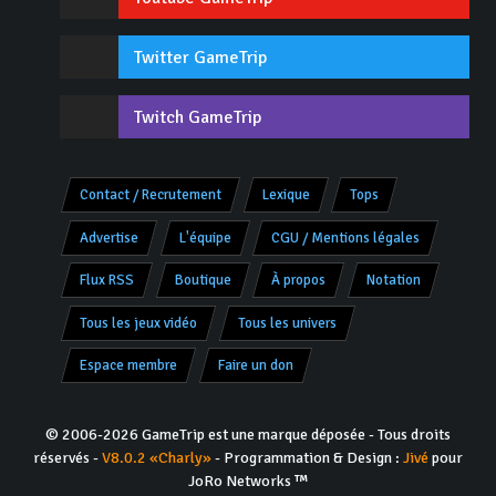
Twitter GameTrip
Twitch GameTrip
Contact / Recrutement
Lexique
Tops
Advertise
L'équipe
CGU / Mentions légales
Flux RSS
Boutique
À propos
Notation
Tous les jeux vidéo
Tous les univers
Espace membre
Faire un don
© 2006-2026 GameTrip est une marque déposée - Tous droits
réservés -
V8.0.2 «Charly»
- Programmation & Design :
Jivé
pour
JoRo Networks ™