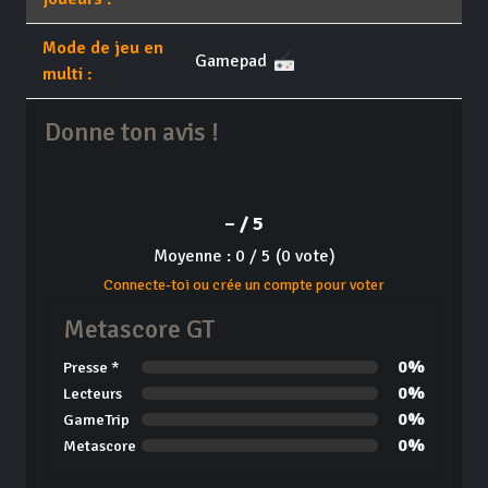
Mode de jeu en
Gamepad
multi :
Donne ton avis !
– / 5
Moyenne : 0 / 5 (0 vote)
Connecte-toi ou crée un compte pour voter
Metascore GT
0%
Presse *
0%
Lecteurs
0%
GameTrip
0%
Metascore