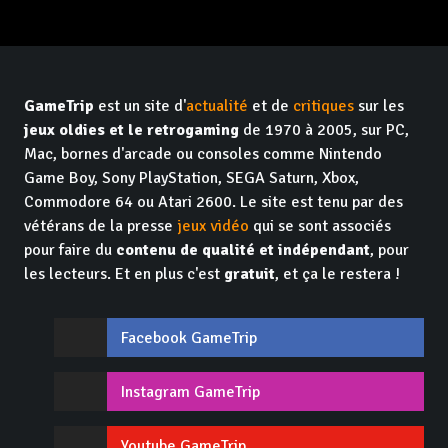
GameTrip
est un site d'
actualité
et de
critiques
sur les
jeux oldies et le retrogaming
de 1970 à 2005, sur PC,
Mac, bornes d'arcade ou consoles comme Nintendo
Game Boy, Sony PlayStation, SEGA Saturn, Xbox,
Commodore 64 ou Atari 2600. Le site est tenu par des
vétérans de la presse
jeux vidéo
qui se sont associés
pour faire du
contenu de qualité et indépendant
, pour
les lecteurs. Et en plus c'est
gratuit
, et ça le restera !
Facebook GameTrip
Instagram GameTrip
Youtube GameTrip