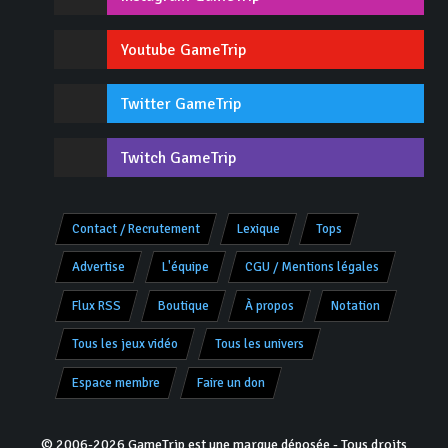
Youtube GameTrip
Twitter GameTrip
Twitch GameTrip
Contact / Recrutement
Lexique
Tops
Advertise
L'équipe
CGU / Mentions légales
Flux RSS
Boutique
À propos
Notation
Tous les jeux vidéo
Tous les univers
Espace membre
Faire un don
© 2006-2026 GameTrip est une marque déposée - Tous droits