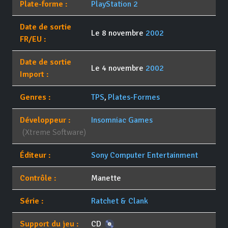
Plate-forme :
PlayStation 2
Date de sortie
Le 8 novembre
2002
FR/EU :
Date de sortie
Le 4 novembre
2002
Import :
Genres :
TPS
,
Plates-Formes
Développeur :
Insomniac Games
(Xtreme Software)
Éditeur :
Sony Computer Entertainment
Contrôle :
Manette
Série :
Ratchet & Clank
Support du jeu :
CD