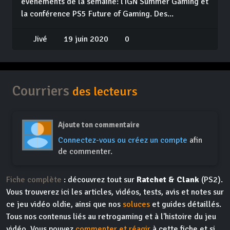
événements de la semaine: l'IGN Summer Gaming et
la conférence PS5 Future of Gaming. Des...
Jivé
19 juin 2020
0
Courriers
des lecteurs
Ajoute ton commentaire
Connectez-vous ou créez un compte
afin
de commenter.
Fiche complète
: découvrez tout sur
Ratchet & Clank
(PS2).
Vous trouverez ici les articles, vidéos, tests, avis et notes sur
ce jeu vidéo oldie, ainsi que nos
soluces
et guides détaillés.
Tous nos contenus liés au retrogaming et à l'histoire du jeu
vidéo. Vous pouvez
commenter et réagir
à cette fiche et si