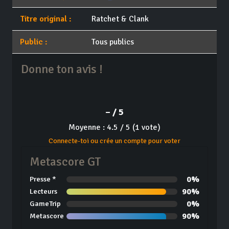
Titre original :
Ratchet & Clank
Public :
Tous publics
Donne ton avis !
– / 5
Moyenne : 4.5 / 5 (1 vote)
Connecte-toi ou crée un compte pour voter
Metascore GT
0%
Presse *
90%
Lecteurs
0%
GameTrip
90%
Metascore