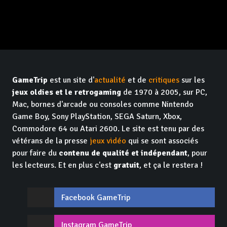
GameTrip
est un site d'
actualité
et de
critiques
sur les
jeux oldies et le retrogaming
de 1970 à 2005, sur PC,
Mac, bornes d'arcade ou consoles comme Nintendo
Game Boy, Sony PlayStation, SEGA Saturn, Xbox,
Commodore 64 ou Atari 2600. Le site est tenu par des
vétérans de la presse
jeux vidéo
qui se sont associés
pour faire du
contenu de qualité et indépendant
, pour
les lecteurs. Et en plus c'est
gratuit
, et ça le restera !
Facebook GameTrip
Instagram GameTrip