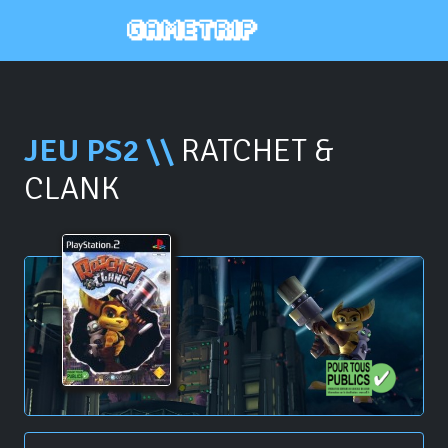
JEU PS2 \\
RATCHET &
CLANK