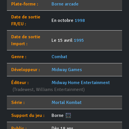
Plate-forme :
Borne arcade
Date de sortie
En octobre
1998
FR/EU :
Date de sortie
Le 15 avril
1995
Import :
Genre :
Combat
Développeur :
Midway Games
Éditeur :
Midway Home Entertainment
(Tradewest, Williams Entertainment)
Série :
Mortal Kombat
Support du jeu :
Borne
Public :
Dès 18 ans