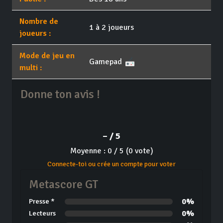
Nombre de
1 à 2 joueurs
joueurs :
Mode de jeu en
Gamepad
multi :
Donne ton avis !
– / 5
Moyenne : 0 / 5 (0 vote)
Connecte-toi ou crée un compte pour voter
Metascore GT
0%
Presse *
0%
Lecteurs