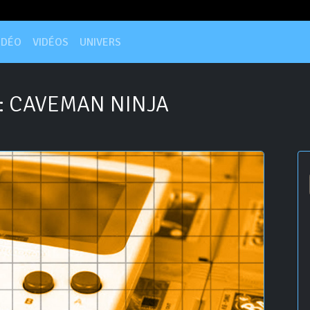
IDÉO
VIDÉOS
UNIVERS
: CAVEMAN NINJA