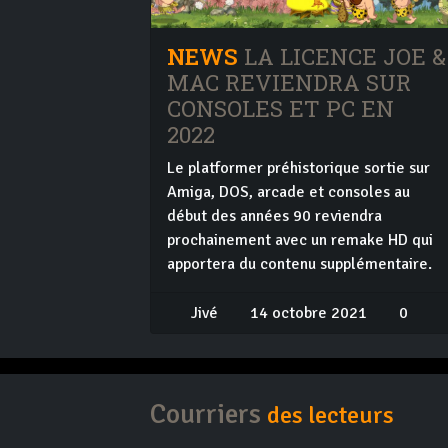
NEWS
LA LICENCE JOE &
MAC REVIENDRA SUR
CONSOLES ET PC EN
2022
Le platformer préhistorique sortie sur
Amiga, DOS, arcade et consoles au
début des années 90 reviendra
prochainement avec un remake HD qui
apportera du contenu supplémentaire.
Jivé
14 octobre 2021
0
Courriers
des lecteurs