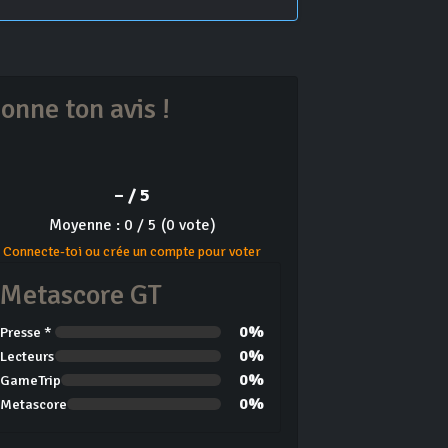
onne ton avis !
– / 5
Moyenne : 0 / 5 (0 vote)
Connecte-toi ou crée un compte pour voter
Metascore GT
0%
Presse *
0%
Lecteurs
0%
GameTrip
0%
Metascore