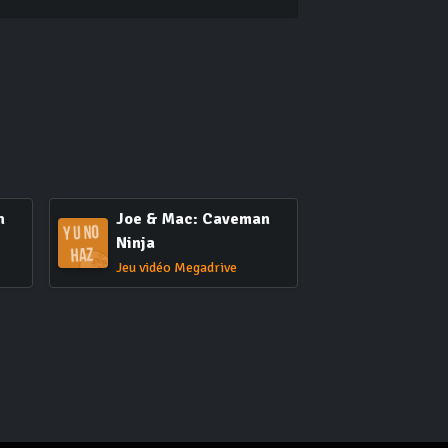
n
Joe & Mac: Caveman
Ninja
Jeu vidéo Megadrive