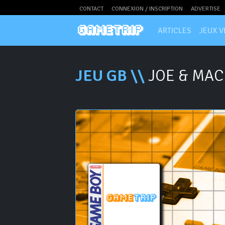
CONTACT
CONNEXION / INSCRIPTION
ADVERTISE
ARTICLES
JEUX V
JEU GB \\
JOE & MAC