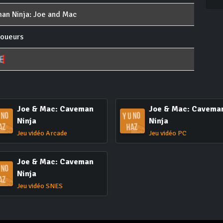
an Ninja: Joe and Mac
joueurs
Joe & Mac: Caveman
Joe & Mac: Cavema
Ninja
Ninja
Jeu vidéo Arcade
Jeu vidéo PC
Joe & Mac: Caveman
Ninja
Jeu vidéo SNES