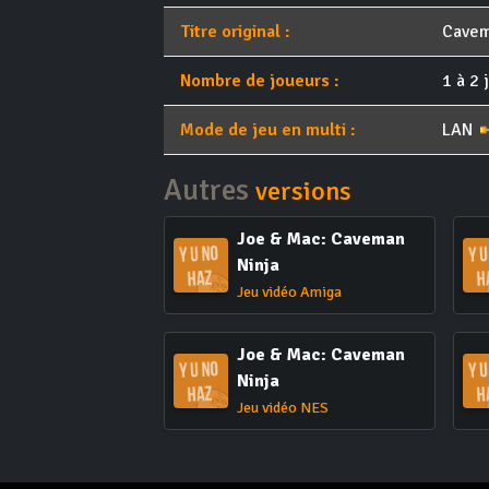
Titre original :
Cavem
Nombre de joueurs :
1 à 2 
Mode de jeu en multi :
LAN
Autres
versions
Joe & Mac: Caveman
Ninja
Jeu vidéo Amiga
Joe & Mac: Caveman
Ninja
Jeu vidéo NES