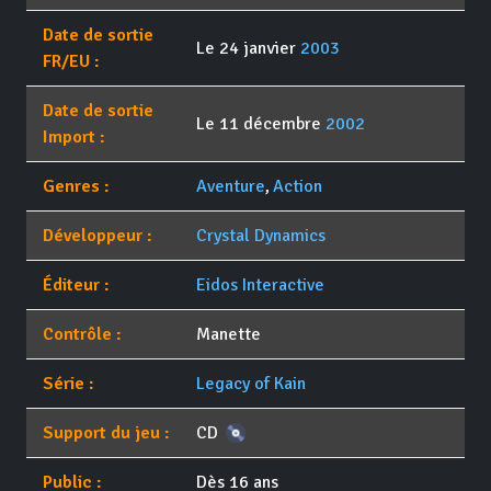
Date de sortie
Le 24 janvier
2003
FR/EU :
Date de sortie
Le 11 décembre
2002
Import :
Genres :
Aventure
,
Action
Développeur :
Crystal Dynamics
Éditeur :
Eidos Interactive
Contrôle :
Manette
Série :
Legacy of Kain
Support du jeu :
CD
Public :
Dès 16 ans