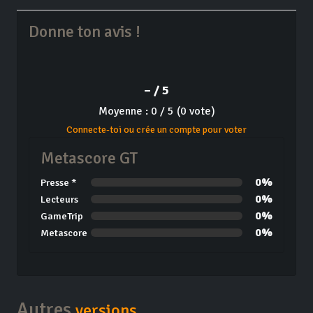
Donne ton avis !
– / 5
Moyenne : 0 / 5 (0 vote)
Connecte-toi ou crée un compte pour voter
Metascore GT
0%
Presse *
0%
Lecteurs
0%
GameTrip
0%
Metascore
Autres
versions