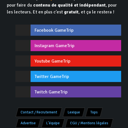
pour faire du
contenu de qualité et indépendant
, pour
les lecteurs. Et en plus c'est
gratuit
, et ça le restera !
Facebook GameTrip
Instagram GameTrip
Youtube GameTrip
Twitter GameTrip
Twitch GameTrip
Contact / Recrutement
Lexique
Tops
Advertise
L'équipe
CGU / Mentions légales