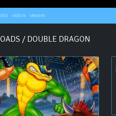
IDÉO
VIDÉOS
UNIVERS
OADS / DOUBLE DRAGON