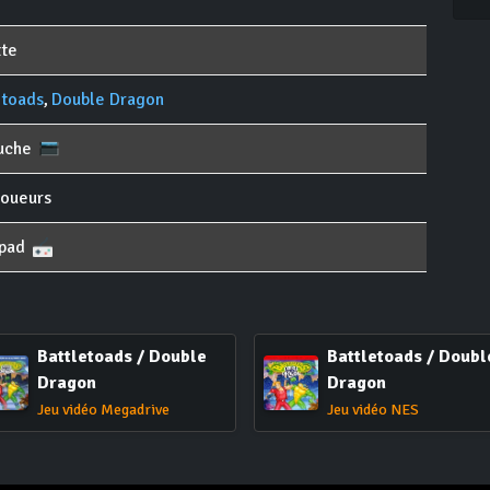
te
etoads
,
Double Dragon
uche
joueurs
pad
Battletoads / Double
Battletoads / Doubl
Dragon
Dragon
Jeu vidéo Megadrive
Jeu vidéo NES