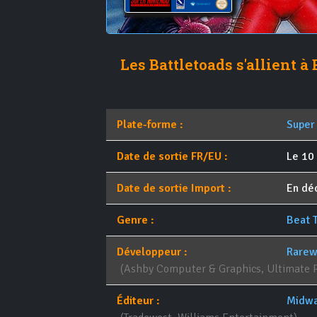
Les Battletoads s'allient à
Plate-forme :
Super
Date de sortie FR/EU :
Le 10 
Date de sortie Import :
En d
Genre :
Beat 
Développeur :
Rarew
(Ashby Computer & Graphics, Ultimate 
Éditeur :
Midwa