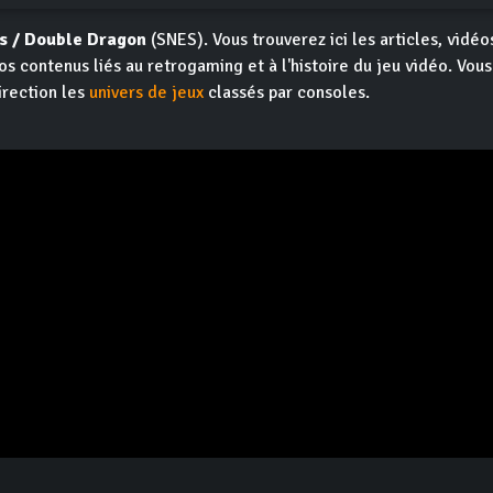
s / Double Dragon
(SNES). Vous trouverez ici les articles, vidéos
os contenus liés au retrogaming et à l'histoire du jeu vidéo. Vou
irection les
univers de jeux
classés par consoles.