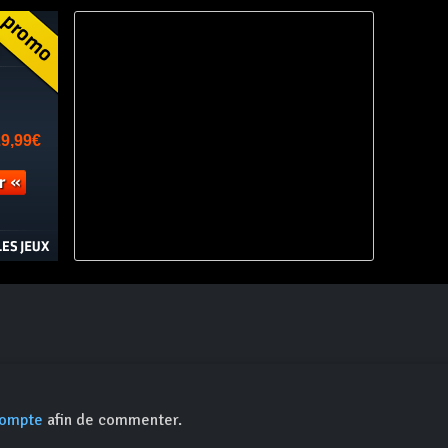
compte
afin de commenter.