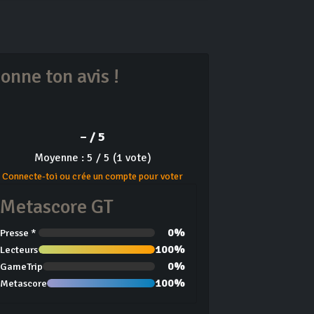
onne ton avis !
– / 5
Moyenne : 5 / 5 (1 vote)
Connecte-toi ou crée un compte pour voter
Metascore GT
0%
Presse *
100%
Lecteurs
0%
GameTrip
100%
Metascore