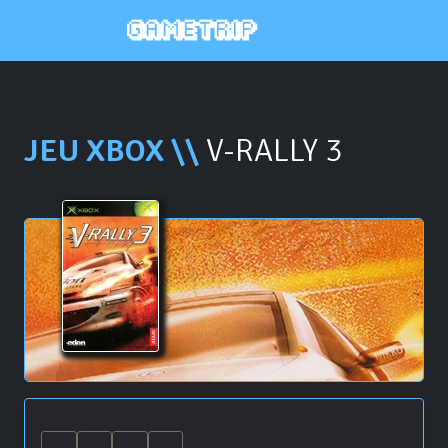
JEU XBOX \\
V-RALLY 3