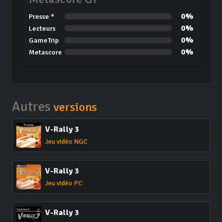
0%
Presse *
0%
Lecteurs
0%
GameTrip
0%
Metascore
Autres
versions
V-Rally 3
Jeu vidéo NGC
V-Rally 3
Jeu vidéo PC
V-Rally 3