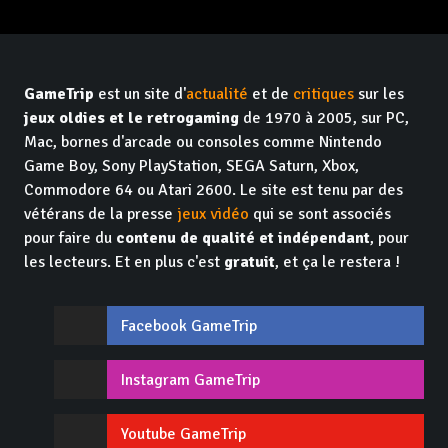
GameTrip
est un site d'
actualité
et de
critiques
sur les
jeux oldies et le retrogaming
de 1970 à 2005, sur PC,
Mac, bornes d'arcade ou consoles comme Nintendo
Game Boy, Sony PlayStation, SEGA Saturn, Xbox,
Commodore 64 ou Atari 2600. Le site est tenu par des
vétérans de la presse
jeux vidéo
qui se sont associés
pour faire du
contenu de qualité et indépendant
, pour
les lecteurs. Et en plus c'est
gratuit
, et ça le restera !
Facebook GameTrip
Instagram GameTrip
Youtube GameTrip