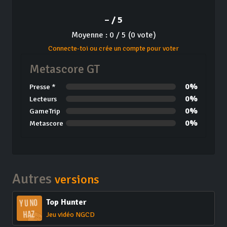
– / 5
Moyenne : 0 / 5 (0 vote)
Connecte-toi ou crée un compte pour voter
Metascore GT
0%
Presse *
0%
Lecteurs
0%
GameTrip
0%
Metascore
Autres
versions
Top Hunter
Jeu vidéo NGCD