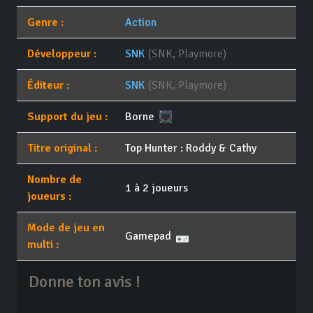
Genre :
Action
Développeur :
SNK
(SNK, Playmore)
Éditeur :
SNK
(SNK, Playmore)
Support du jeu :
Borne
Titre original :
Top Hunter : Roddy & Cathy
Nombre de
1 à 2 joueurs
joueurs :
Mode de jeu en
Gamepad
multi :
Donne ton avis !