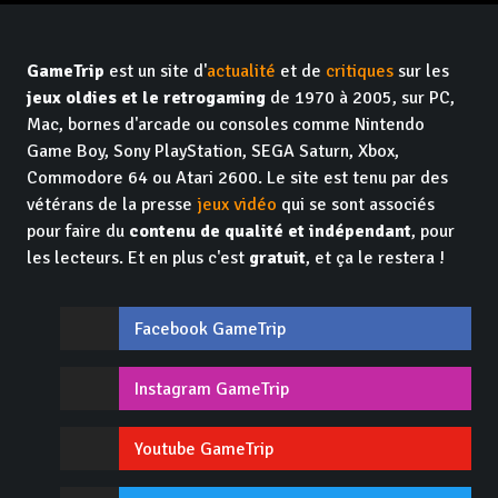
GameTrip
est un site d'
actualité
et de
critiques
sur les
jeux oldies et le retrogaming
de 1970 à 2005, sur PC,
Mac, bornes d'arcade ou consoles comme Nintendo
Game Boy, Sony PlayStation, SEGA Saturn, Xbox,
Commodore 64 ou Atari 2600. Le site est tenu par des
vétérans de la presse
jeux vidéo
qui se sont associés
pour faire du
contenu de qualité et indépendant
, pour
les lecteurs. Et en plus c'est
gratuit
, et ça le restera !
Facebook GameTrip
Instagram GameTrip
Youtube GameTrip