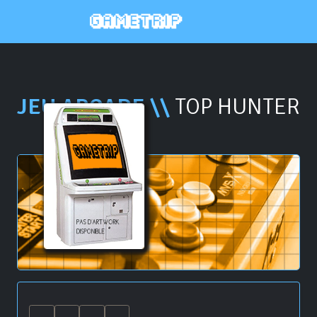
JEU ARCADE \\
TOP HUNTER