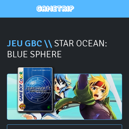
JEU GBC \\
STAR OCEAN:
BLUE SPHERE