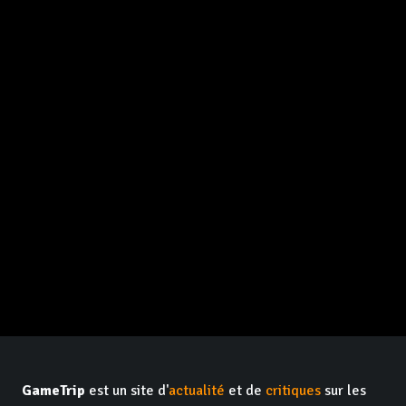
GameTrip
est un site d'
actualité
et de
critiques
sur les