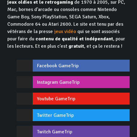
jeux oldies et le retrogaming
de 1970 à 2005, sur PC,
Mac, bornes d'arcade ou consoles comme Nintendo
Game Boy, Sony PlayStation, SEGA Saturn, Xbox,
Commodore 64 ou Atari 2600. Le site est tenu par des
vétérans de la presse
jeux vidéo
qui se sont associés
pour faire du
contenu de qualité et indépendant
, pour
les lecteurs. Et en plus c'est
gratuit
, et ça le restera !
Facebook GameTrip
Instagram GameTrip
Youtube GameTrip
Twitter GameTrip
Twitch GameTrip