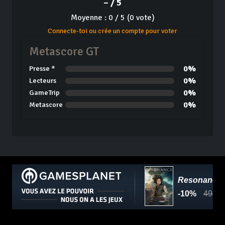
– / 5
Moyenne : 0 / 5 (0 vote)
Connecte-toi ou crée un compte pour voter
Metascore GT
0%
Presse *
0%
Lecteurs
0%
GameTrip
0%
Metascore