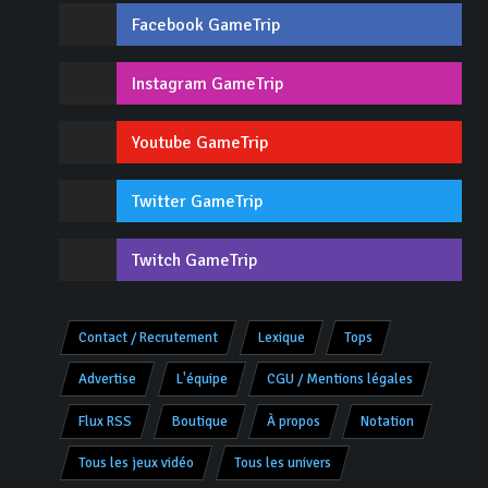
Facebook GameTrip
Instagram GameTrip
Youtube GameTrip
Twitter GameTrip
Twitch GameTrip
Contact / Recrutement
Lexique
Tops
Advertise
L'équipe
CGU / Mentions légales
Flux RSS
Boutique
À propos
Notation
Tous les jeux vidéo
Tous les univers