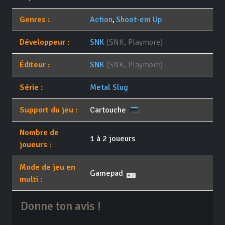
Genres :
Action
,
Shoot-em Up
Développeur :
SNK
(SNK, Playmore)
Éditeur :
SNK
(SNK, Playmore)
Série :
Metal Slug
Support du jeu :
Cartouche
Nombre de
1 à 2 joueurs
joueurs :
Mode de jeu en
Gamepad
multi :
Donne ton avis !