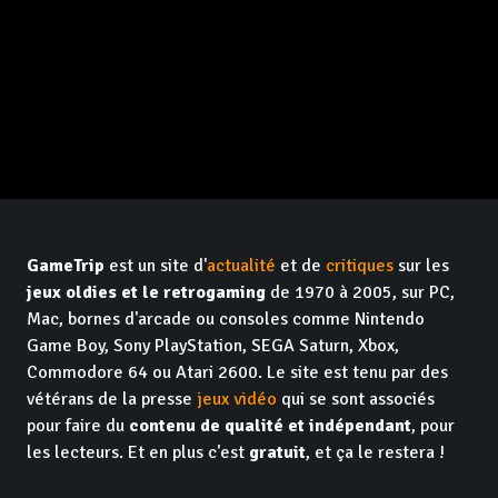
GameTrip
est un site d'
actualité
et de
critiques
sur les
jeux oldies et le retrogaming
de 1970 à 2005, sur PC,
Mac, bornes d'arcade ou consoles comme Nintendo
Game Boy, Sony PlayStation, SEGA Saturn, Xbox,
Commodore 64 ou Atari 2600. Le site est tenu par des
vétérans de la presse
jeux vidéo
qui se sont associés
pour faire du
contenu de qualité et indépendant
, pour
les lecteurs. Et en plus c'est
gratuit
, et ça le restera !