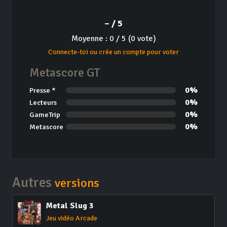
– / 5
Moyenne : 0 / 5 (0 vote)
Connecte-toi ou crée un compte pour voter
Metascore GT
0%
Presse *
0%
Lecteurs
0%
GameTrip
0%
Metascore
Autres
versions
Metal Slug 3
Jeu vidéo Arcade