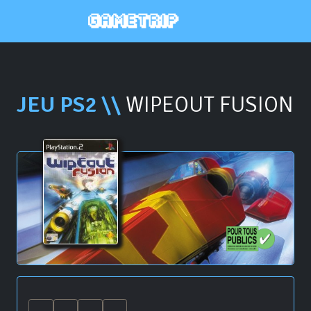
JEU PS2 \\
WIPEOUT FUSION