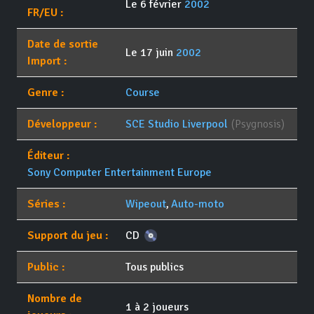
Le 6 février
2002
FR/EU :
Date de sortie
Le 17 juin
2002
Import :
Genre :
Course
Développeur :
SCE Studio Liverpool
(Psygnosis)
Éditeur :
Sony Computer Entertainment Europe
Séries :
Wipeout
,
Auto-moto
Support du jeu :
CD
Public :
Tous publics
Nombre de
1 à 2 joueurs