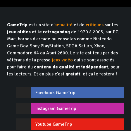
GameTrip
est un site d'
actualité
et de
critiques
sur les
jeux oldies et le retrogaming
de 1970 à 2005, sur PC,
Mac, bornes d'arcade ou consoles comme Nintendo
Game Boy, Sony PlayStation, SEGA Saturn, Xbox,
Commodore 64 ou Atari 2600. Le site est tenu par des
vétérans de la presse
jeux vidéo
qui se sont associés
pour faire du
contenu de qualité et indépendant
, pour
les lecteurs. Et en plus c'est
gratuit
, et ça le restera !
Facebook GameTrip
Instagram GameTrip
Youtube GameTrip