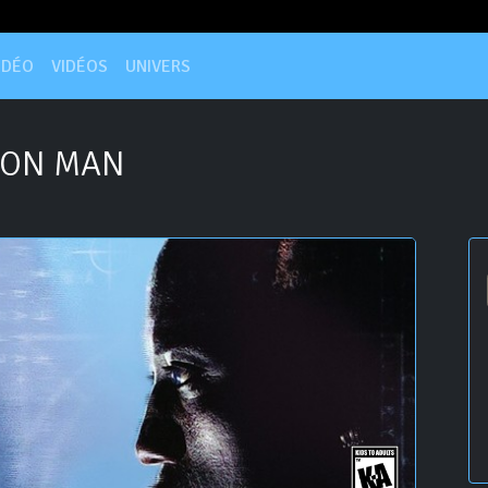
IDÉO
VIDÉOS
UNIVERS
ION MAN