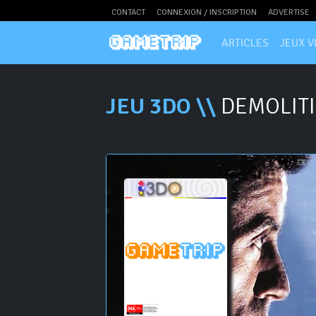
CONTACT
CONNEXION / INSCRIPTION
ADVERTISE
ARTICLES
JEUX V
JEU 3DO \\
DEMOLIT