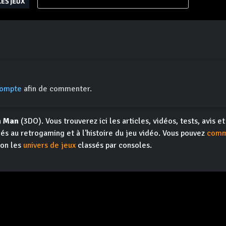
compte
afin de commenter.
n Man
(3DO). Vous trouverez ici les articles, vidéos, tests, avis e
iés au retrogaming et à l'histoire du jeu vidéo. Vous pouvez
comm
ion les
univers de jeux
classés par consoles.