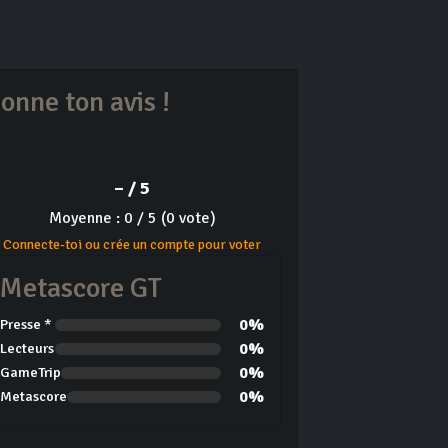
onne ton avis !
– / 5
Moyenne : 0 / 5 (0 vote)
Connecte-toi ou crée un compte pour voter
Metascore GT
0%
Presse *
0%
Lecteurs
0%
GameTrip
0%
Metascore