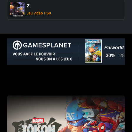
Z
Jeu vidéo PSX