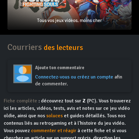
Tous vos jeux vidéos, moins cher
Courriers
des lecteurs
Ajoute ton commentaire
Connectez-vous ou créez un compte
afin
de commenter.
Fiche complète
: découvrez tout sur
Z
(PC). Vous trouverez
ici les articles, vidéos, tests, avis et notes sur ce jeu vidéo
oldie, ainsi que nos
soluces
et guides détaillés. Tous nos
contenus liés au retrogaming et à l'histoire du jeu vidéo.
Vous pouvez
commenter et réagir
à cette fiche et si vous
cherchez un article sur un support précis, direction les