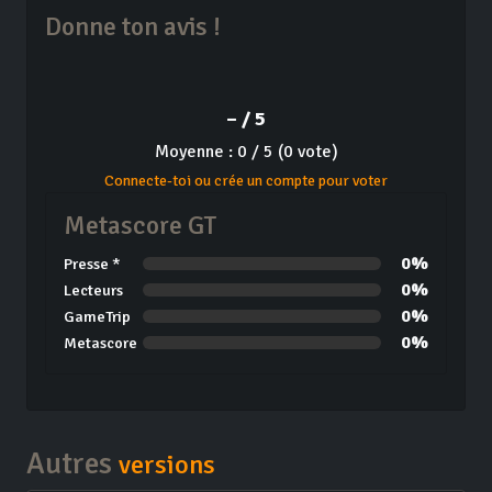
Donne ton avis !
– / 5
Moyenne : 0 / 5 (0 vote)
Connecte-toi ou crée un compte pour voter
Metascore GT
0%
Presse *
0%
Lecteurs
0%
GameTrip
0%
Metascore
Autres
versions