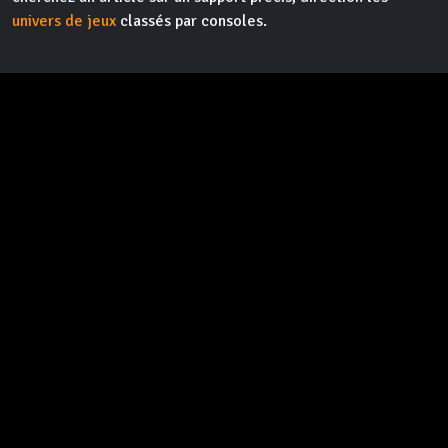
univers de jeux
classés par consoles.