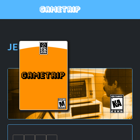
JEU PC \\
Z