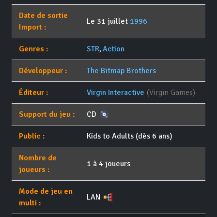
Date de sortie
Le 31 juillet
1996
Import :
Genres :
STR
,
Action
Développeur :
The Bitmap Brothers
Éditeur :
Virgin Interactive
(Virgin Games)
Support du jeu :
CD
Public :
Kids to Adults (dès 6 ans)
Nombre de
1 à 4 joueurs
joueurs :
Mode de jeu en
LAN
multi :