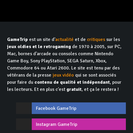
GameTrip
est un site d'
actualité
et de
critiques
sur les
jeux oldies et le retrogaming
de 1970 à 2005, sur PC,
Mac, bornes d'arcade ou consoles comme Nintendo
Game Boy, Sony PlayStation, SEGA Saturn, Xbox,
Commodore 64 ou Atari 2600. Le site est tenu par des
vétérans de la presse
jeux vidéo
qui se sont associés
pour faire du
contenu de qualité et indépendant
, pour
les lecteurs. Et en plus c'est
gratuit
, et ça le restera !
Facebook GameTrip
Instagram GameTrip