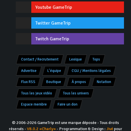
Youtube GameTrip
Twitter GameTrip
Twitch GameTrip
Contact / Recrutement
Lexique
Tops
Advertise
L'équipe
CGU / Mentions légales
Flux RSS
Boutique
À propos
Notation
Tous les jeux vidéo
Tous les univers
Espace membre
Faire un don
© 2006-2026 GameTrip est une marque déposée - Tous droits
réservés -
V8.0.2 «Charly»
- Programmation & Design :
Jivé
pour