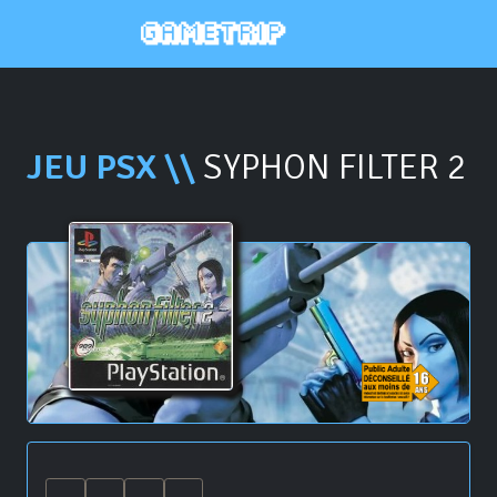
JEU PSX \\
SYPHON FILTER 2