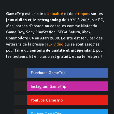
GameTrip
est un site d'
actualité
et de
critiques
sur les
jeux oldies et le retrogaming
de 1970 à 2005, sur PC,
Mac, bornes d'arcade ou consoles comme Nintendo
Game Boy, Sony PlayStation, SEGA Saturn, Xbox,
Commodore 64 ou Atari 2600. Le site est tenu par des
vétérans de la presse
jeux vidéo
qui se sont associés
pour faire du
contenu de qualité et indépendant
, pour
les lecteurs. Et en plus c'est
gratuit
, et ça le restera !
Facebook GameTrip
Instagram GameTrip
Youtube GameTrip