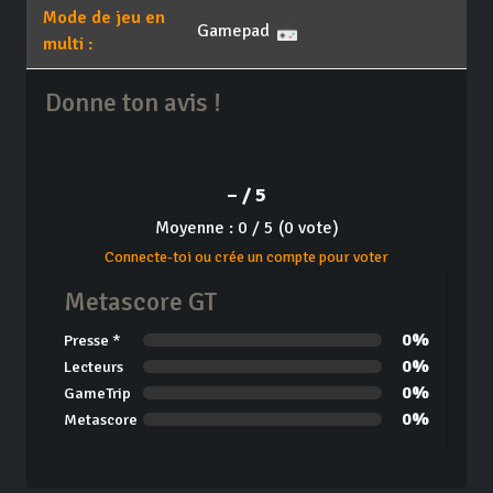
Mode de jeu en
Gamepad
multi :
Donne ton avis !
– / 5
Moyenne : 0 / 5 (0 vote)
Connecte-toi ou crée un compte pour voter
Metascore GT
0%
Presse *
0%
Lecteurs
0%
GameTrip
0%
Metascore