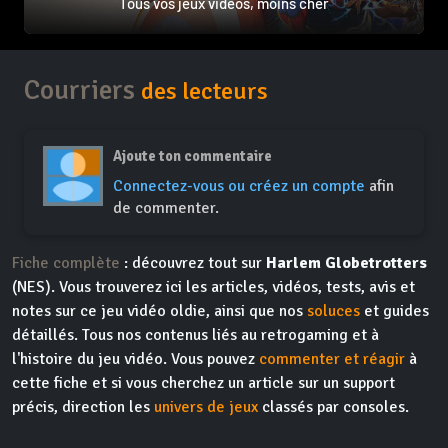
Tous vos jeux vidéos, moins cher
Courriers
des lecteurs
Ajoute ton commentaire
Connectez-vous ou créez un compte
afin
de commenter.
Fiche complète
: découvrez tout sur
Harlem Globetrotters
(NES). Vous trouverez ici les articles, vidéos, tests, avis et
notes sur ce jeu vidéo oldie, ainsi que nos
soluces
et guides
détaillés. Tous nos contenus liés au retrogaming et à
l'histoire du jeu vidéo. Vous pouvez
commenter et réagir
à
cette fiche et si vous cherchez un article sur un support
précis, direction les
univers de jeux
classés par consoles.