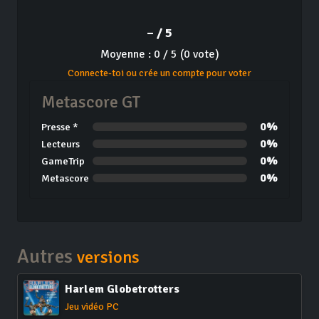
– / 5
Moyenne : 0 / 5 (0 vote)
Connecte-toi ou crée un compte pour voter
Metascore GT
0%
Presse *
0%
Lecteurs
0%
GameTrip
0%
Metascore
Autres
versions
Harlem Globetrotters
Jeu vidéo PC