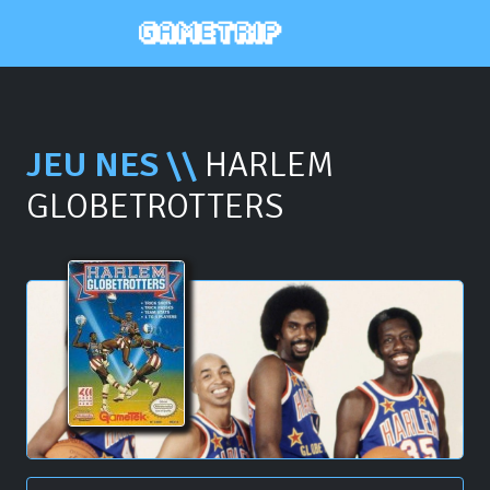
JEU NES \\
HARLEM
GLOBETROTTERS