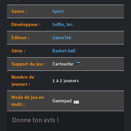
Genre :
Sport
Développeur :
Softie, Inc.
Éditeur :
GameTek
Série :
Basket-ball
Support du jeu :
Cartouche
Nombre de
1 à 2 joueurs
joueurs :
Mode de jeu en
Gamepad
multi :
Donne ton avis !