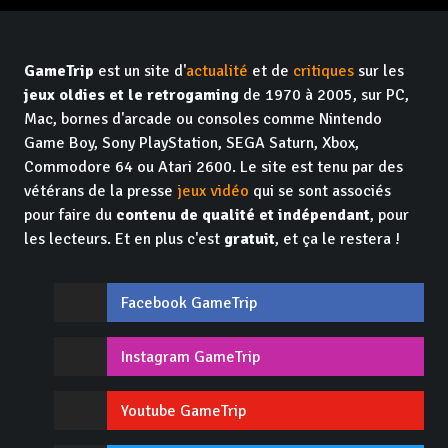
GameTrip
est un site d'
actualité
et de
critiques
sur les
jeux oldies et le retrogaming
de 1970 à 2005, sur PC,
Mac, bornes d'arcade ou consoles comme Nintendo
Game Boy, Sony PlayStation, SEGA Saturn, Xbox,
Commodore 64 ou Atari 2600. Le site est tenu par des
vétérans de la presse
jeux vidéo
qui se sont associés
pour faire du
contenu de qualité et indépendant
, pour
les lecteurs. Et en plus c'est
gratuit
, et ça le restera !
Facebook GameTrip
Instagram GameTrip
Youtube GameTrip