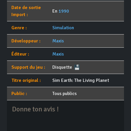
Date de sortie
En
1990
Import :
Genre :
Simulation
Développeur :
Maxis
Éditeur :
Maxis
Support du jeu :
Disquette
Titre original :
Sim Earth: The Living Planet
Public :
Tous publics
Donne ton avis !