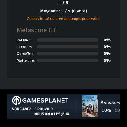
– / 5
Moyenne : 0 / 5 (0 vote)
Connecte-toi ou crée un compte pour voter
Metascore GT
0%
Presse *
0%
Lecteurs
0%
GameTrip
0%
Metascore