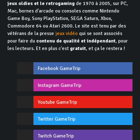
jeux oldies et le retrogaming
de 1970 à 2005, sur PC,
Mac, bornes d'arcade ou consoles comme Nintendo
Game Boy, Sony PlayStation, SEGA Saturn, Xbox,
Commodore 64 ou Atari 2600. Le site est tenu par des
vétérans de la presse
jeux vidéo
qui se sont associés
pour faire du
contenu de qualité et indépendant
, pour
les lecteurs. Et en plus c'est
gratuit
, et ça le restera !
Facebook GameTrip
Instagram GameTrip
Youtube GameTrip
Twitter GameTrip
Twitch GameTrip