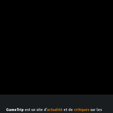
GameTrip
est un site d'
actualité
et de
critiques
sur les