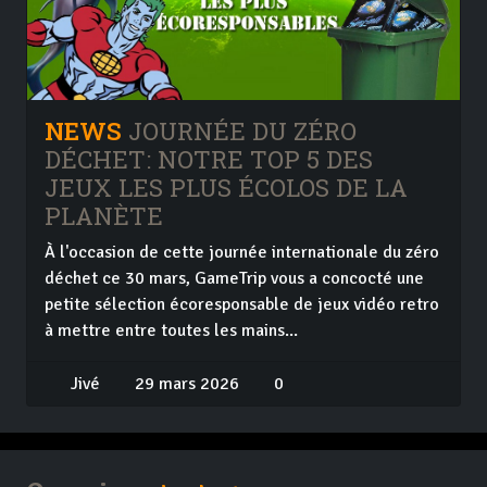
NEWS
JOURNÉE DU ZÉRO
DÉCHET: NOTRE TOP 5 DES
JEUX LES PLUS ÉCOLOS DE LA
PLANÈTE
À l'occasion de cette journée internationale du zéro
déchet ce 30 mars, GameTrip vous a concocté une
petite sélection écoresponsable de jeux vidéo retro
à mettre entre toutes les mains...
Jivé
29 mars 2026
0