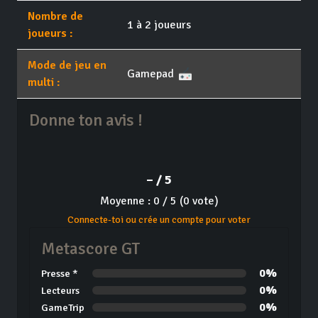
Nombre de
1 à 2 joueurs
joueurs :
Mode de jeu en
Gamepad
multi :
Donne ton avis !
– / 5
Moyenne : 0 / 5 (0 vote)
Connecte-toi ou crée un compte pour voter
Metascore GT
0%
Presse *
0%
Lecteurs
0%
GameTrip