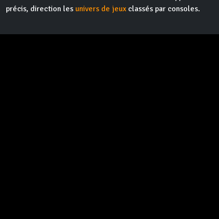
précis, direction les
univers de jeux
classés par consoles.