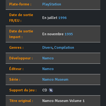
Plate-forme :
PlayStation
Date de sortie
En juillet
1996
FR/EU :
Date de sortie
En novembre
1995
Import :
Genres :
Divers
,
Compilation
Développeur :
Namco
Éditeur :
Namco
Série :
Namco Museum
Support du jeu :
CD
Titre original :
Namco Museum Volume 1