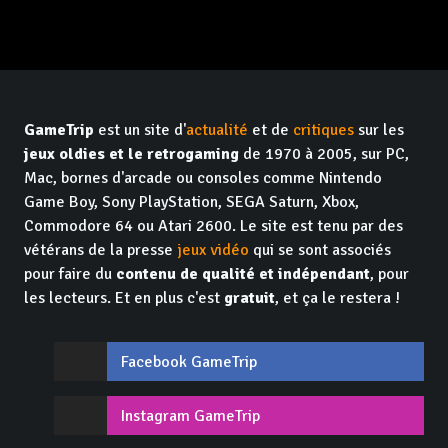
GameTrip
est un site d'
actualité
et de
critiques
sur les
jeux oldies et le retrogaming
de 1970 à 2005, sur PC,
Mac, bornes d'arcade ou consoles comme Nintendo
Game Boy, Sony PlayStation, SEGA Saturn, Xbox,
Commodore 64 ou Atari 2600. Le site est tenu par des
vétérans de la presse
jeux vidéo
qui se sont associés
pour faire du
contenu de qualité et indépendant
, pour
les lecteurs. Et en plus c'est
gratuit
, et ça le restera !
Facebook GameTrip
Instagram GameTrip