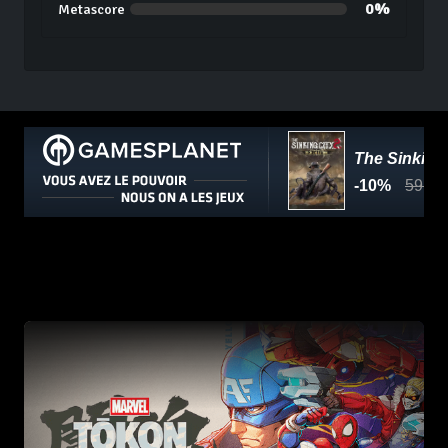
0%
Metascore