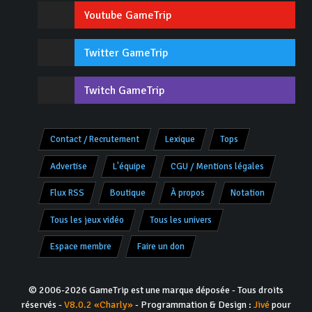
Youtube GameTrip
Twitter GameTrip
Twitch GameTrip
Contact / Recrutement
Lexique
Tops
Advertise
L'équipe
CGU / Mentions légales
Flux RSS
Boutique
À propos
Notation
Tous les jeux vidéo
Tous les univers
Espace membre
Faire un don
© 2006-2026 GameTrip est une marque déposée - Tous droits
réservés -
V8.0.2 «Charly»
- Programmation & Design :
Jivé
pour