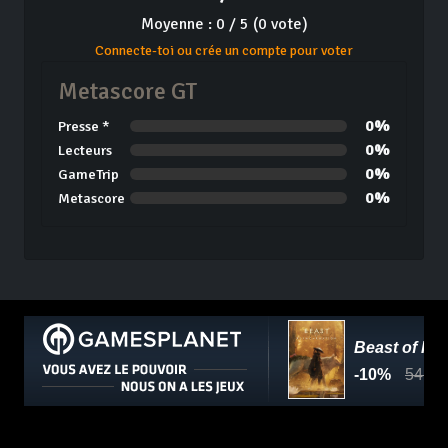
Moyenne : 0 / 5 (0 vote)
Connecte-toi ou crée un compte pour voter
Metascore GT
0%
Presse *
0%
Lecteurs
0%
GameTrip
0%
Metascore