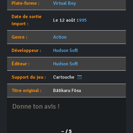
Plate-forme :
Virtual Boy
Date de sortie
Le 12 août
1995
Import :
Genre :
Action
Développeur :
Hudson Soft
Éditeur :
Hudson Soft
Support du jeu :
Cartouche
Titre original :
Bātikaru Fōsu
Donne ton avis !
– / 5