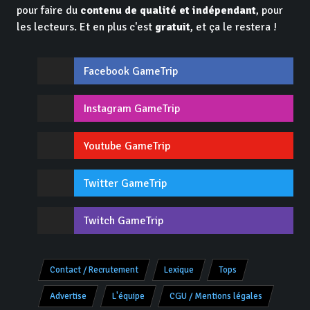
pour faire du
contenu de qualité et indépendant
, pour
les lecteurs. Et en plus c'est
gratuit
, et ça le restera !
Facebook GameTrip
Instagram GameTrip
Youtube GameTrip
Twitter GameTrip
Twitch GameTrip
Contact / Recrutement
Lexique
Tops
Advertise
L'équipe
CGU / Mentions légales