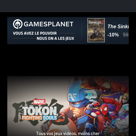
Tous vos jeux vidéos, moins cher