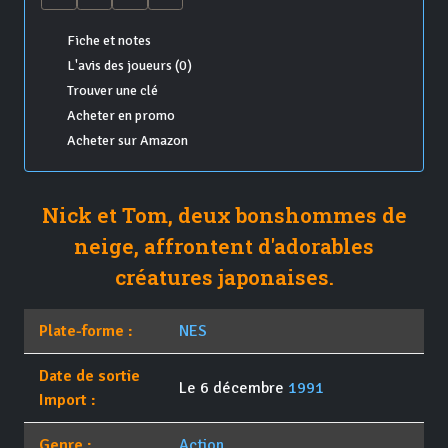
Fiche et notes
L'avis des joueurs (0)
Trouver une clé
Acheter en promo
Acheter sur Amazon
Nick et Tom, deux bonshommes de
neige, affrontent d'adorables
créatures japonaises.
Plate-forme :
NES
Date de sortie
Le 6 décembre
1991
Import :
Genre :
Action