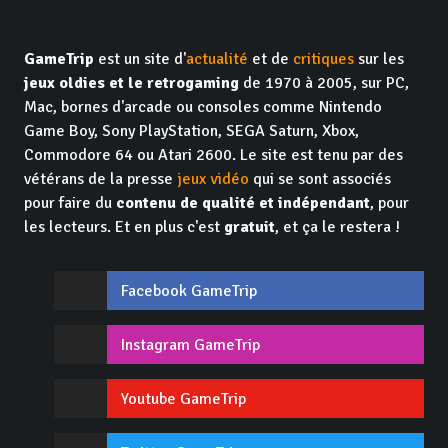
GameTrip
est un site d'
actualité
et de
critiques
sur les
jeux oldies et le retrogaming
de 1970 à 2005, sur PC,
Mac, bornes d'arcade ou consoles comme Nintendo
Game Boy, Sony PlayStation, SEGA Saturn, Xbox,
Commodore 64 ou Atari 2600. Le site est tenu par des
vétérans de la presse
jeux vidéo
qui se sont associés
pour faire du
contenu de qualité et indépendant
, pour
les lecteurs. Et en plus c'est
gratuit
, et ça le restera !
Facebook GameTrip
Instagram GameTrip
Youtube GameTrip