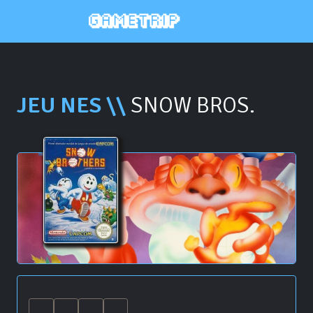
JEU NES \\
SNOW BROS.