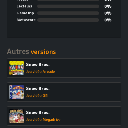
0%
Lecteurs
0%
GameTrip
0%
Metascore
Autres
versions
Snow Bros.
Jeu vidéo Arcade
Snow Bros.
Jeu vidéo GB
Snow Bros.
Jeu vidéo Megadrive