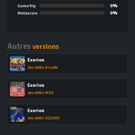
0%
GameTrip
0%
Metascore
Autres
versions
Exerion
Jeu vidéo Arcade
Exerion
Jeu vidéo MSX
Exerion
Jeu vidéo SG1000