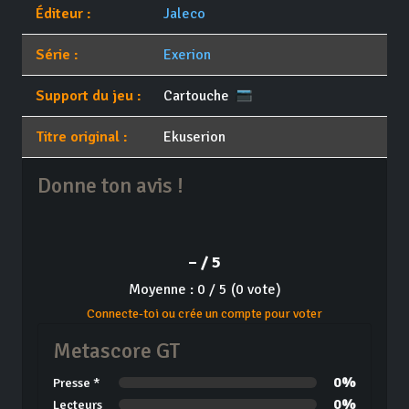
Éditeur :
Jaleco
Série :
Exerion
Support du jeu :
Cartouche
Titre original :
Ekuserion
Donne ton avis !
– / 5
Moyenne : 0 / 5 (0 vote)
Connecte-toi ou crée un compte pour voter
Metascore GT
0%
Presse *
0%
Lecteurs