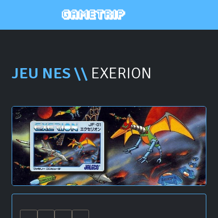
JEU NES \\
EXERION