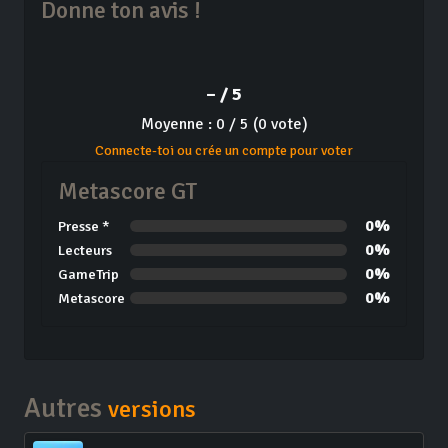
Donne ton avis !
– / 5
Moyenne : 0 / 5 (0 vote)
Connecte-toi ou crée un compte pour voter
Metascore GT
0%
Presse *
0%
Lecteurs
0%
GameTrip
0%
Metascore
Autres
versions