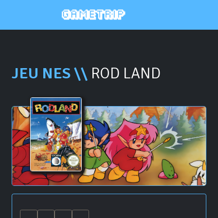
JEU NES \\
ROD LAND