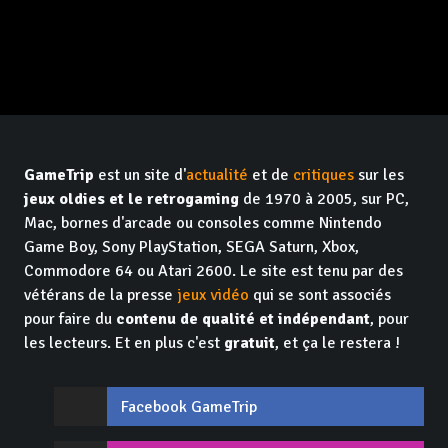
GameTrip
est un site d'
actualité
et de
critiques
sur les
jeux oldies et le retrogaming
de 1970 à 2005, sur PC,
Mac, bornes d'arcade ou consoles comme Nintendo
Game Boy, Sony PlayStation, SEGA Saturn, Xbox,
Commodore 64 ou Atari 2600. Le site est tenu par des
vétérans de la presse
jeux vidéo
qui se sont associés
pour faire du
contenu de qualité et indépendant
, pour
les lecteurs. Et en plus c'est
gratuit
, et ça le restera !
Facebook GameTrip