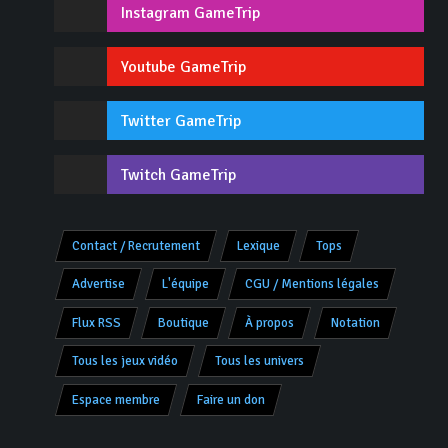
Instagram GameTrip
Youtube GameTrip
Twitter GameTrip
Twitch GameTrip
Contact / Recrutement
Lexique
Tops
Advertise
L'équipe
CGU / Mentions légales
Flux RSS
Boutique
À propos
Notation
Tous les jeux vidéo
Tous les univers
Espace membre
Faire un don