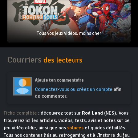
Tous vos jeux vidéos, moins cher
Courriers
des lecteurs
Ajoute ton commentaire
Connectez-vous ou créez un compte
afin
de commenter.
Fiche complète
: découvrez tout sur
Rod Land
(NES). Vous
trouverez ici les articles, vidéos, tests, avis et notes sur ce
jeu vidéo oldie, ainsi que nos
soluces
et guides détaillés.
Tous nos contenus liés au retrogaming et à l'histoire du jeu