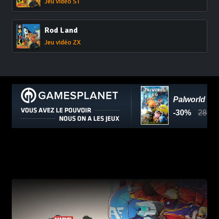
Jeu vidéo ST
Rod Land
Jeu vidéo ZX