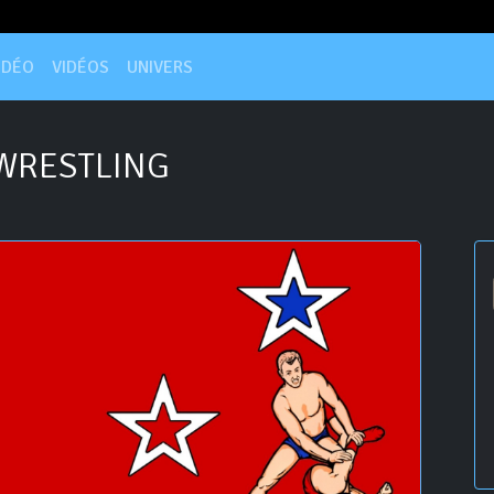
IDÉO
VIDÉOS
UNIVERS
WRESTLING