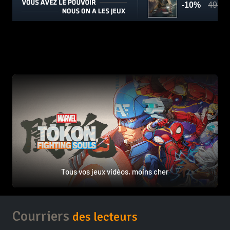
Tous vos jeux vidéos, moins cher
Courriers
des lecteurs