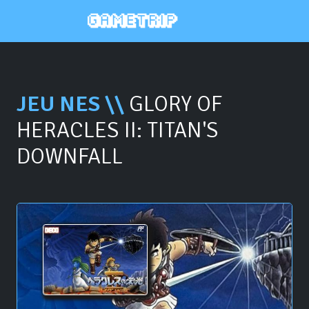
JEU NES \\
GLORY OF
HERACLES II: TITAN'S
DOWNFALL