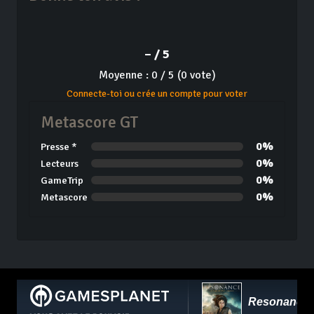
– / 5
Moyenne : 0 / 5 (0 vote)
Connecte-toi ou crée un compte pour voter
Metascore GT
0%
Presse *
0%
Lecteurs
0%
GameTrip
0%
Metascore