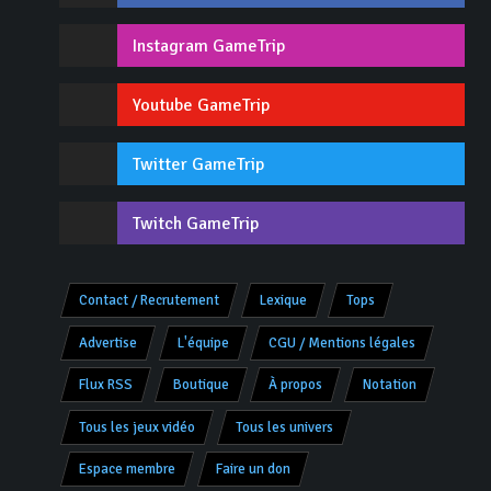
Instagram GameTrip
Youtube GameTrip
Twitter GameTrip
Twitch GameTrip
Contact / Recrutement
Lexique
Tops
Advertise
L'équipe
CGU / Mentions légales
Flux RSS
Boutique
À propos
Notation
Tous les jeux vidéo
Tous les univers
Espace membre
Faire un don