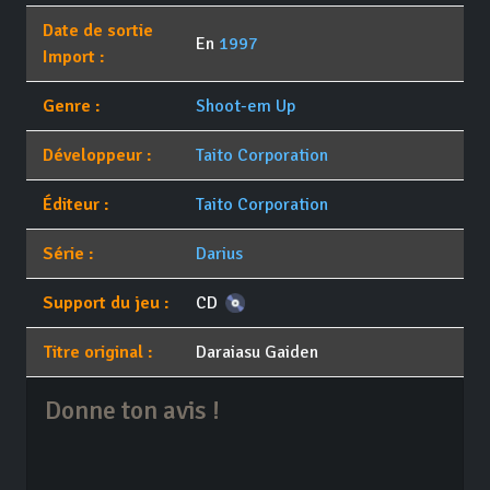
Date de sortie
En
1997
Import :
Genre :
Shoot-em Up
Développeur :
Taito Corporation
Éditeur :
Taito Corporation
Série :
Darius
Support du jeu :
CD
Titre original :
Daraiasu Gaiden
Donne ton avis !