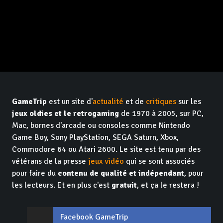
GameTrip
est un site d'
actualité
et de
critiques
sur les
jeux oldies et le retrogaming
de 1970 à 2005, sur PC,
Mac, bornes d'arcade ou consoles comme Nintendo
Game Boy, Sony PlayStation, SEGA Saturn, Xbox,
Commodore 64 ou Atari 2600. Le site est tenu par des
vétérans de la presse
jeux vidéo
qui se sont associés
pour faire du
contenu de qualité et indépendant
, pour
les lecteurs. Et en plus c'est
gratuit
, et ça le restera !
Facebook GameTrip