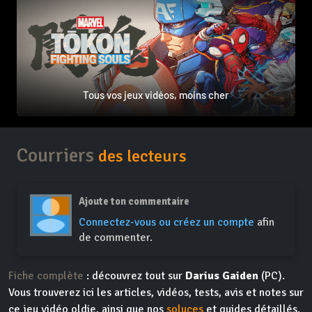
Tous vos jeux vidéos, moins cher
Courriers
des lecteurs
Ajoute ton commentaire
Connectez-vous ou créez un compte
afin
de commenter.
Fiche complète
: découvrez tout sur
Darius Gaiden
(PC).
Vous trouverez ici les articles, vidéos, tests, avis et notes sur
ce jeu vidéo oldie, ainsi que nos
soluces
et guides détaillés.