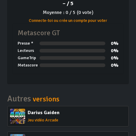
– / 5
Moyenne : 0 / 5 (0 vote)
Connecte-toi ou crée un compte pour voter
Metascore GT
0%
Presse *
0%
Lecteurs
0%
GameTrip
0%
Metascore
Autres
versions
Darius Gaiden
Jeu vidéo Arcade