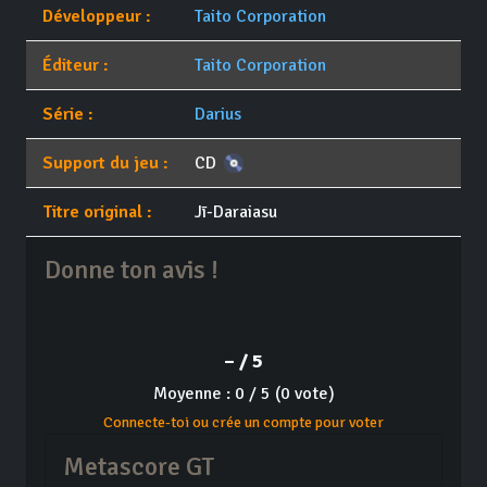
Développeur :
Taito Corporation
Éditeur :
Taito Corporation
Série :
Darius
Support du jeu :
CD
Titre original :
Jī-Daraiasu
Donne ton avis !
– / 5
Moyenne : 0 / 5 (0 vote)
Connecte-toi ou crée un compte pour voter
Metascore GT