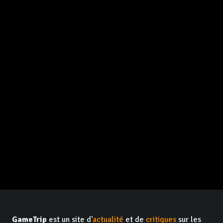
GameTrip
est un site d'
actualité
et de
critiques
sur les