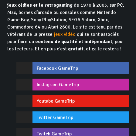
jeux oldies et le retrogaming
de 1970 à 2005, sur PC,
Mac, bornes d'arcade ou consoles comme Nintendo
Game Boy, Sony PlayStation, SEGA Saturn, Xbox,
Commodore 64 ou Atari 2600. Le site est tenu par des
vétérans de la presse
jeux vidéo
qui se sont associés
pour faire du
contenu de qualité et indépendant
, pour
les lecteurs. Et en plus c'est
gratuit
, et ça le restera !
Facebook GameTrip
Instagram GameTrip
Youtube GameTrip
Twitter GameTrip
Twitch GameTrip