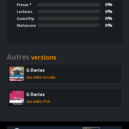
0%
Presse *
0%
Lecteurs
0%
GameTrip
0%
Metascore
Autres
versions
G Darius
Jeu vidéo Arcade
G Darius
Jeu vidéo PSX