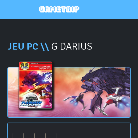
JEU PC \\
G DARIUS