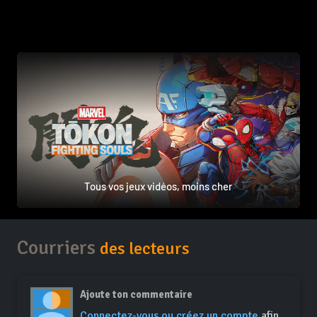
Tous vos jeux vidéos, moins cher
Courriers
des lecteurs
Ajoute ton commentaire
Connectez-vous ou créez un compte
afin