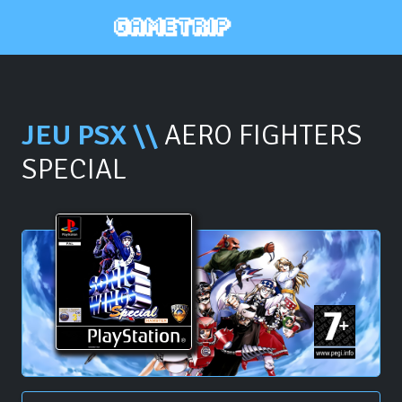
JEU PSX \\
AERO FIGHTERS
SPECIAL