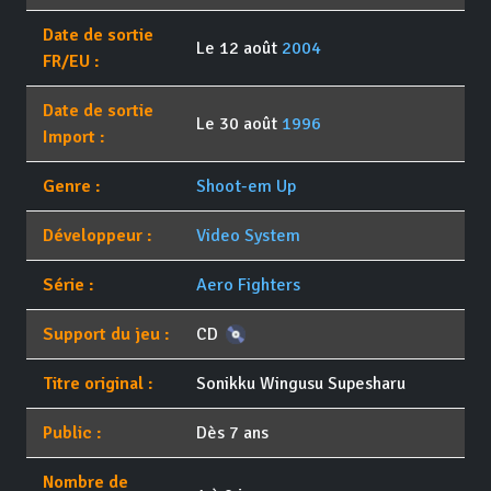
Date de sortie
Le 12 août
2004
FR/EU :
Date de sortie
Le 30 août
1996
Import :
Genre :
Shoot-em Up
Développeur :
Video System
Série :
Aero Fighters
Support du jeu :
CD
Titre original :
Sonikku Wingusu Supesharu
Public :
Dès 7 ans
Nombre de