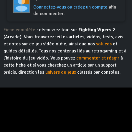
Connectez-vous ou créez un compte
afin
de commenter.
Fiche complète
: découvrez tout sur
Fighting Vipers 2
(Arcade). Vous trouverez ici les articles, vidéos, tests, avis
et notes sur ce jeu vidéo oldie, ainsi que nos
soluces
et
guides détaillés. Tous nos contenus liés au retrogaming et à
l'histoire du jeu vidéo. Vous pouvez
commenter et réagir
à
cette fiche et si vous cherchez un article sur un support
précis, direction les
univers de jeux
classés par consoles.