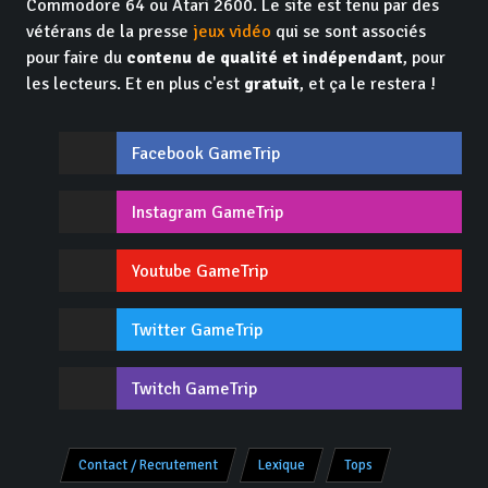
Commodore 64 ou Atari 2600. Le site est tenu par des
vétérans de la presse
jeux vidéo
qui se sont associés
pour faire du
contenu de qualité et indépendant
, pour
les lecteurs. Et en plus c'est
gratuit
, et ça le restera !
Facebook GameTrip
Instagram GameTrip
Youtube GameTrip
Twitter GameTrip
Twitch GameTrip
Contact / Recrutement
Lexique
Tops