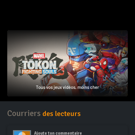
Tous vos jeux vidéos, moins cher
Courriers
des lecteurs
Ajoute ton commentaire