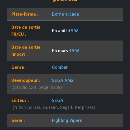
Plate-forme :
Borne arcade
Date de sortie
En août
1998
FR/EU :
Date de sortie
En mars
1998
Import :
Genre :
Combat
Développeur :
SEGA AM2
(Studio 128, Sega R&D8)
Éditeur :
SEGA
(Nihon Goraku Bussan, Sega Enterprises)
Série :
Fighting Vipers