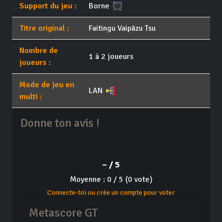
Support du jeu :
Borne
Titre original :
Faitingu Vaipāzu Tsu
Nombre de
1 à 2 joueurs
joueurs :
Mode de jeu en
LAN
multi :
Donne ton avis !
– / 5
Moyenne : 0 / 5 (0 vote)
Connecte-toi ou crée un compte pour voter
Metascore GT