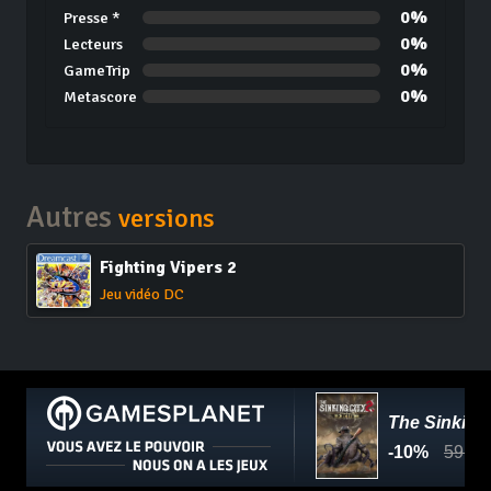
0%
Presse *
0%
Lecteurs
0%
GameTrip
0%
Metascore
Autres
versions
Fighting Vipers 2
Jeu vidéo DC