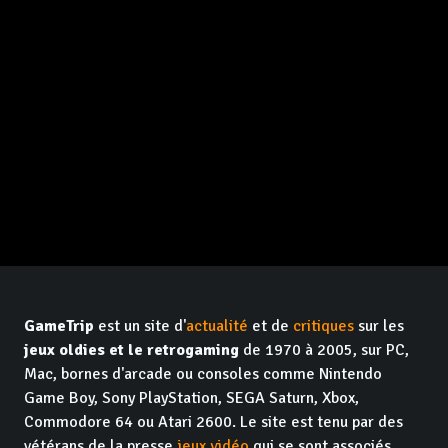
GameTrip
est un site d'
actualité
et de
critiques
sur les
jeux oldies et le retrogaming
de 1970 à 2005, sur PC,
Mac, bornes d'arcade ou consoles comme Nintendo
Game Boy, Sony PlayStation, SEGA Saturn, Xbox,
Commodore 64 ou Atari 2600. Le site est tenu par des
vétérans de la presse
jeux vidéo
qui se sont associés