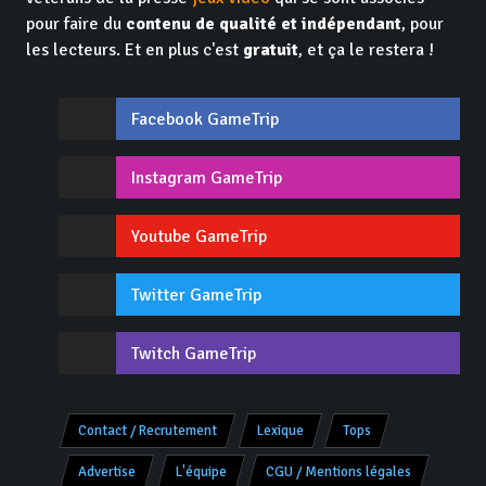
pour faire du
contenu de qualité et indépendant
, pour
les lecteurs. Et en plus c'est
gratuit
, et ça le restera !
Facebook GameTrip
Instagram GameTrip
Youtube GameTrip
Twitter GameTrip
Twitch GameTrip
Contact / Recrutement
Lexique
Tops
Advertise
L'équipe
CGU / Mentions légales