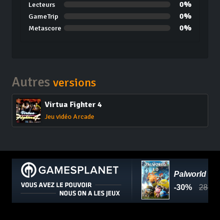
0%
Lecteurs
0%
GameTrip
0%
Metascore
Autres
versions
Virtua Fighter 4
Jeu vidéo Arcade