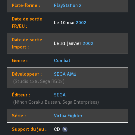
Plate-forme :
PlayStation 2
Date de sortie
Le 10 mai
2002
FR/EU :
Date de sortie
Le 31 janvier
2002
Import :
Genre :
Combat
Développeur :
SEGA AM2
(Studio 128, Sega R&D8)
Éditeur :
SEGA
(Nihon Goraku Bussan, Sega Enterprises)
Série :
Virtua Fighter
Support du jeu :
CD