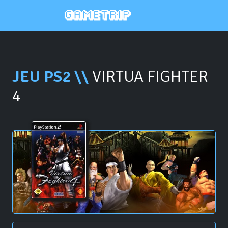
JEU PS2 \\
VIRTUA FIGHTER
4