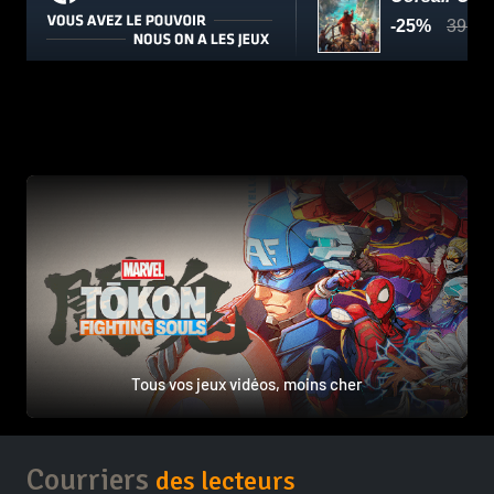
Tous vos jeux vidéos, moins cher
Courriers
des lecteurs