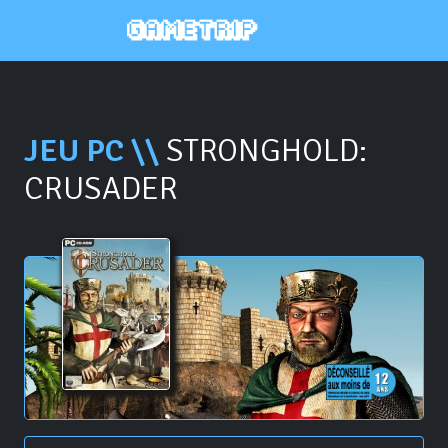
JEU PC \\
STRONGHOLD:
CRUSADER