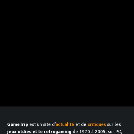
GameTrip
est un site d'
actualité
et de
critiques
sur les
jeux oldies et le retrogaming
de 1970 à 2005, sur PC,