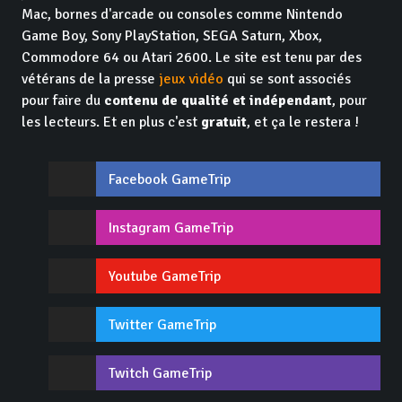
Mac, bornes d'arcade ou consoles comme Nintendo
Game Boy, Sony PlayStation, SEGA Saturn, Xbox,
Commodore 64 ou Atari 2600. Le site est tenu par des
vétérans de la presse
jeux vidéo
qui se sont associés
pour faire du
contenu de qualité et indépendant
, pour
les lecteurs. Et en plus c'est
gratuit
, et ça le restera !
Facebook GameTrip
Instagram GameTrip
Youtube GameTrip
Twitter GameTrip
Twitch GameTrip