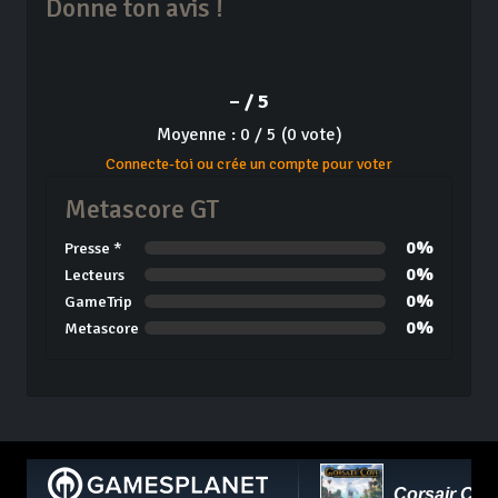
Donne ton avis !
– / 5
Moyenne : 0 / 5 (0 vote)
Connecte-toi ou crée un compte pour voter
Metascore GT
0%
Presse *
0%
Lecteurs
0%
GameTrip
0%
Metascore