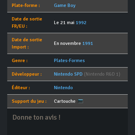
Plate-forme :
Game Boy
Date de sortie
Le 21 mai
1992
FR/EU :
Date de sortie
En novembre
1991
Import :
Genre :
Plates-Formes
Développeur :
Nintendo SPD
(Nintendo R&D 1)
Éditeur :
Nintendo
Support du jeu :
Cartouche
Donne ton avis !