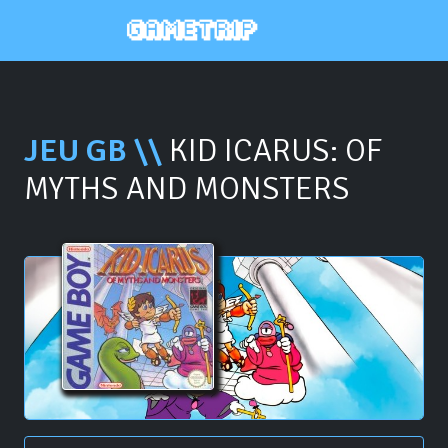
JEU GB \\
KID ICARUS: OF
MYTHS AND MONSTERS