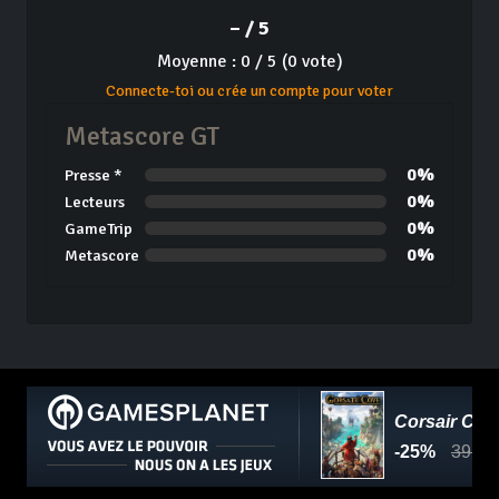
– / 5
Moyenne : 0 / 5 (0 vote)
Connecte-toi ou crée un compte pour voter
Metascore GT
0%
Presse *
0%
Lecteurs
0%
GameTrip
0%
Metascore