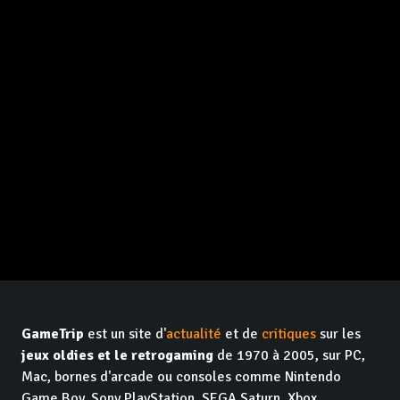
GameTrip
est un site d'
actualité
et de
critiques
sur les
jeux oldies et le retrogaming
de 1970 à 2005, sur PC,
Mac, bornes d'arcade ou consoles comme Nintendo
Game Boy, Sony PlayStation, SEGA Saturn, Xbox,