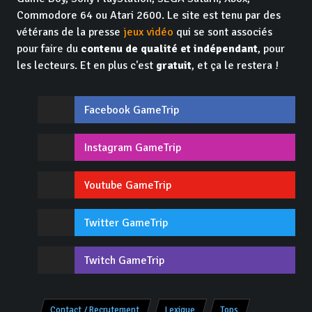
Commodore 64 ou Atari 2600. Le site est tenu par des
vétérans de la presse
jeux vidéo
qui se sont associés
pour faire du
contenu de qualité et indépendant
, pour
les lecteurs. Et en plus c'est
gratuit
, et ça le restera !
Facebook GameTrip
Instagram GameTrip
Youtube GameTrip
Twitter GameTrip
Twitch GameTrip
Contact / Recrutement
Lexique
Tops