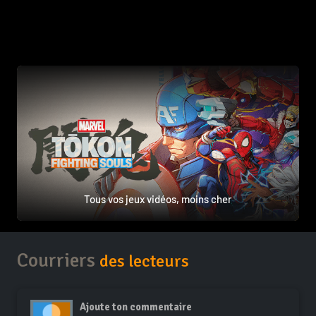
Tous vos jeux vidéos, moins cher
Courriers
des lecteurs
Ajoute ton commentaire