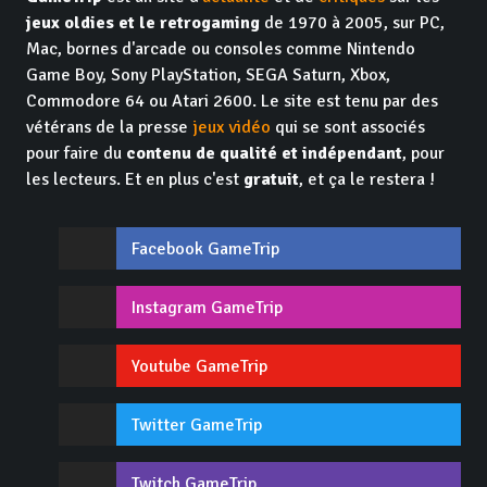
jeux oldies et le retrogaming
de 1970 à 2005, sur PC,
Mac, bornes d'arcade ou consoles comme Nintendo
Game Boy, Sony PlayStation, SEGA Saturn, Xbox,
Commodore 64 ou Atari 2600. Le site est tenu par des
vétérans de la presse
jeux vidéo
qui se sont associés
pour faire du
contenu de qualité et indépendant
, pour
les lecteurs. Et en plus c'est
gratuit
, et ça le restera !
Facebook GameTrip
Instagram GameTrip
Youtube GameTrip
Twitter GameTrip
Twitch GameTrip