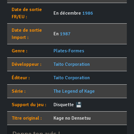
Date de sortie
En décembre
1986
FR/EU :
Date de sortie
En
1987
Import :
Genre :
Plates-Formes
Développeur :
Taito Corporation
Éditeur :
Taito Corporation
Série :
The Legend of Kage
Support du jeu :
Disquette
Titre original :
Kage no Densetsu