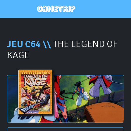
JEU C64 \\
THE LEGEND OF
KAGE