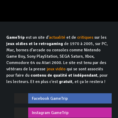
GameTrip
est un site d'
actualité
et de
critiques
sur les
jeux oldies et le retrogaming
de 1970 à 2005, sur PC,
Mac, bornes d'arcade ou consoles comme Nintendo
Game Boy, Sony PlayStation, SEGA Saturn, Xbox,
Commodore 64 ou Atari 2600. Le site est tenu par des
vétérans de la presse
jeux vidéo
qui se sont associés
pour faire du
contenu de qualité et indépendant
, pour
les lecteurs. Et en plus c'est
gratuit
, et ça le restera !
Facebook GameTrip
Instagram GameTrip