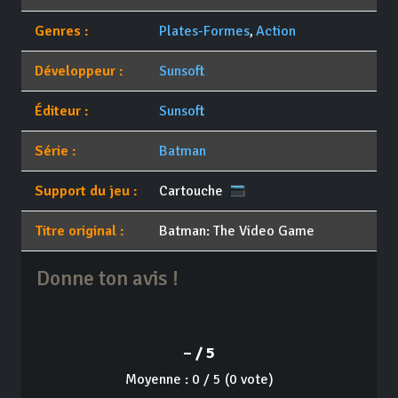
Genres :
Plates-Formes
,
Action
Développeur :
Sunsoft
Éditeur :
Sunsoft
Série :
Batman
Support du jeu :
Cartouche
Titre original :
Batman: The Video Game
Donne ton avis !
– / 5
Moyenne : 0 / 5 (0 vote)