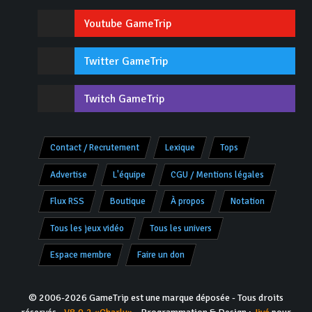
Youtube GameTrip
Twitter GameTrip
Twitch GameTrip
Contact / Recrutement
Lexique
Tops
Advertise
L'équipe
CGU / Mentions légales
Flux RSS
Boutique
À propos
Notation
Tous les jeux vidéo
Tous les univers
Espace membre
Faire un don
© 2006-2026 GameTrip est une marque déposée - Tous droits