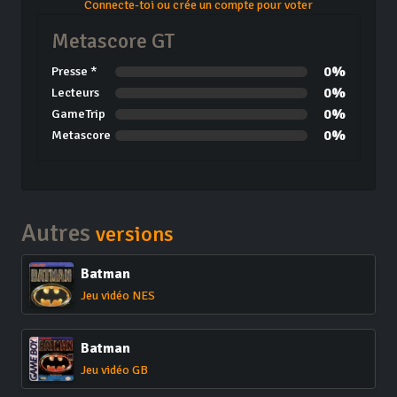
Connecte-toi ou crée un compte pour voter
Metascore GT
0%
Presse *
0%
Lecteurs
0%
GameTrip
0%
Metascore
Autres
versions
Batman
Jeu vidéo NES
Batman
Jeu vidéo GB