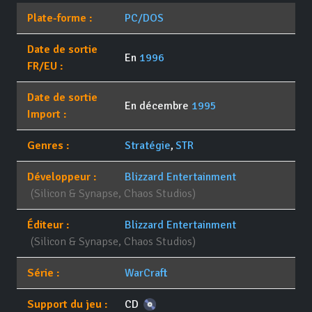
Plate-forme :
PC/DOS
Date de sortie
En
1996
FR/EU :
Date de sortie
En décembre
1995
Import :
Genres :
Stratégie
,
STR
Développeur :
Blizzard Entertainment
(Silicon & Synapse, Chaos Studios)
Éditeur :
Blizzard Entertainment
(Silicon & Synapse, Chaos Studios)
Série :
WarCraft
Support du jeu :
CD