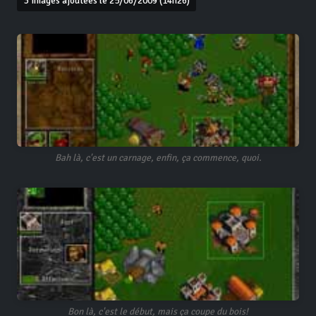
3 images ajoutées le 25/06/2009 (14h26)
Bah là, c'est un carnage, enfin, ça commence, quoi.
Bon là, c'est le début, mais ça coupe du bois!