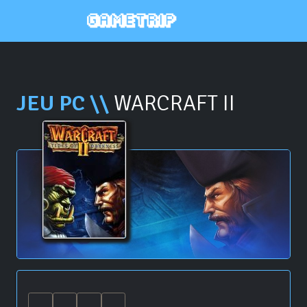
JEU PC \\
WARCRAFT II