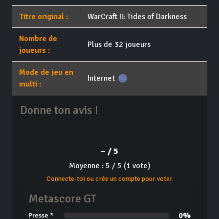
Titre original :
WarCraft II: Tides of Darkness
Nombre de
Plus de 32 joueurs
joueurs :
Mode de jeu en
Internet
multi :
Donne ton avis !
– / 5
Moyenne : 5 / 5 (1 vote)
Connecte-toi ou crée un compte pour voter
Metascore GT
0%
Presse *