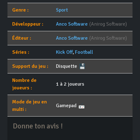
Genre :
Sport
Développeur :
Anco Software
(Anirog Software)
Éditeur :
Anco Software
(Anirog Software)
Séries :
Kick Off
,
Football
Support du jeu :
Disquette
Nombre de
1 à 2 joueurs
joueurs :
Mode de jeu en
Gamepad
multi :
Donne ton avis !