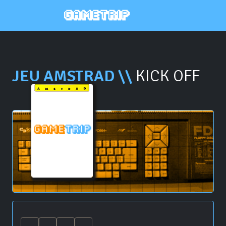
JEU AMSTRAD \\
KICK OFF