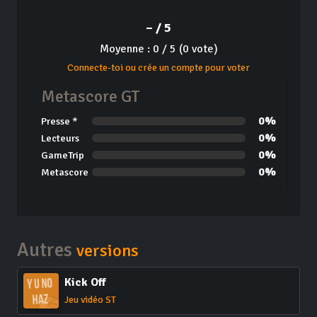
– / 5
Moyenne : 0 / 5 (0 vote)
Connecte-toi ou crée un compte pour voter
Metascore GT
0%
Presse *
0%
Lecteurs
0%
GameTrip
0%
Metascore
Autres
versions
Kick Off
Jeu vidéo ST