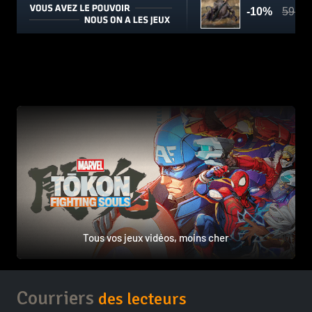
Tous vos jeux vidéos, moins cher
Courriers
des lecteurs