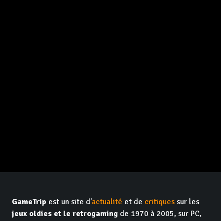
GameTrip
est un site d'
actualité
et de
critiques
sur les
jeux oldies et le retrogaming
de 1970 à 2005, sur PC,