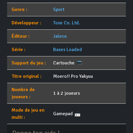
Genre :
Sport
Développeur :
Tose Co. Ltd.
Éditeur :
Jaleco
Série :
Bases Loaded
Support du jeu :
Cartouche
Titre original :
Moero!! Pro Yakyuu
Nombre de
1 à 2 joueurs
joueurs :
Mode de jeu en
Gamepad
multi :