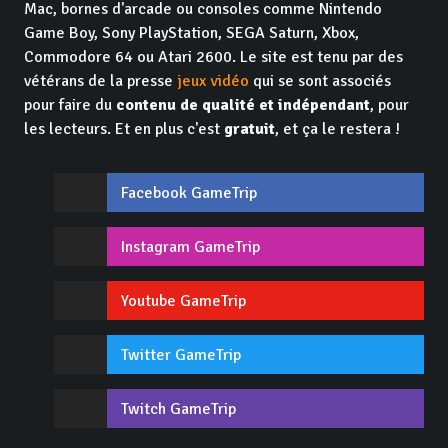
Mac, bornes d'arcade ou consoles comme Nintendo
Game Boy, Sony PlayStation, SEGA Saturn, Xbox,
Commodore 64 ou Atari 2600. Le site est tenu par des
vétérans de la presse
jeux vidéo
qui se sont associés
pour faire du
contenu de qualité et indépendant
, pour
les lecteurs. Et en plus c'est
gratuit
, et ça le restera !
Facebook GameTrip
Instagram GameTrip
Youtube GameTrip
Twitter GameTrip
Twitch GameTrip