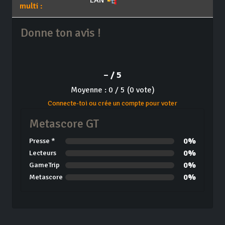
multi :
Donne ton avis !
– / 5
Moyenne : 0 / 5 (0 vote)
Connecte-toi ou crée un compte pour voter
Metascore GT
0%
Presse *
0%
Lecteurs
0%
GameTrip
0%
Metascore