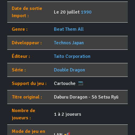
Date de sortie
Le 20 juillet
1990
Import :
Genre :
Beat Them All
Développeur :
Technos Japan
Éditeur :
Taito Corporation
Série :
Double Dragon
Support du jeu :
Cartouche
Titre original :
Daburu Doragon - Sō Setsu Ryū
Nombre de
1 à 2 joueurs
joueurs :
Mode de jeu en
LAN