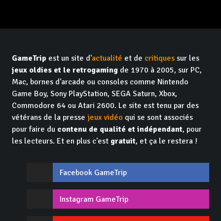
GameTrip
est un site d'
actualité
et de
critiques
sur les
jeux oldies et le retrogaming
de 1970 à 2005, sur PC,
Mac, bornes d'arcade ou consoles comme Nintendo
Game Boy, Sony PlayStation, SEGA Saturn, Xbox,
Commodore 64 ou Atari 2600. Le site est tenu par des
vétérans de la presse
jeux vidéo
qui se sont associés
pour faire du
contenu de qualité et indépendant
, pour
les lecteurs. Et en plus c'est
gratuit
, et ça le restera !
Facebook GameTrip
Instagram GameTrip