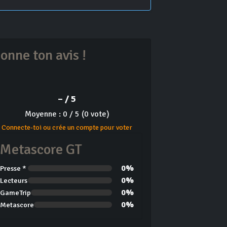
onne ton avis !
– / 5
Moyenne : 0 / 5 (0 vote)
Connecte-toi ou crée un compte pour voter
Metascore GT
0%
Presse *
0%
Lecteurs
0%
GameTrip
0%
Metascore