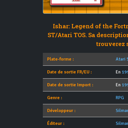
Ishar: Legend of the Fortr
ST/Atari TOS. Sa descriptio
trouverez s
Plate-forme :
Atari 
Date de sortie FR/EU :
En
19
Date de sortie Import :
En
19
Genre :
RPG
Développeur :
Silmar
Éditeur :
Silmar