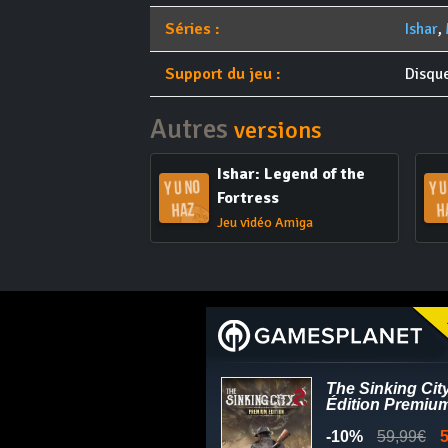
Séries :
Ishar
,
Support du jeu :
Disqu
Autres
versions
Ishar: Legend of the
Fortress
Jeu vidéo Amiga