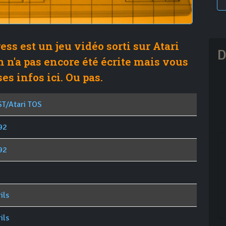
ess est un jeu vidéo sorti sur Atari
D
n n'a pas encore été écrite mais vous
es infos ici. Ou pas.
ST/Atari TOS
92
92
ils
ils