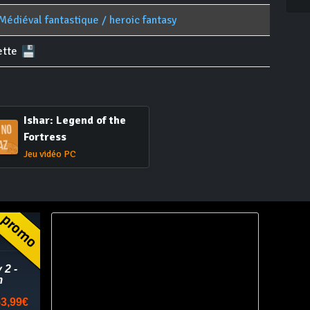
Médiéval fantastique / heroic fantasy
ette
Ishar: Legend of the
Fortress
Jeu vidéo PC