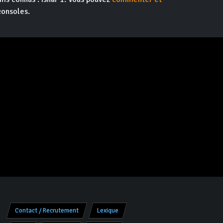
consoles.
Contact / Recrutement
Lexique