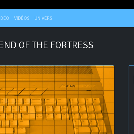
IDÉO
VIDÉOS
UNIVERS
END OF THE FORTRESS