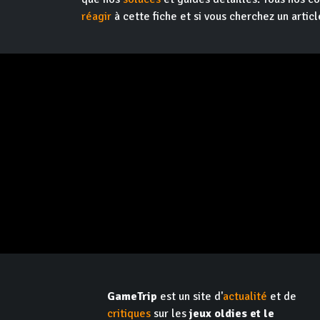
réagir
à cette fiche et si vous cherchez un articl
GameTrip
est un site d'
actualité
et de
critiques
sur les
jeux oldies et le