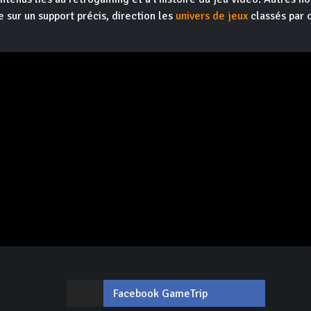
e sur un support précis, direction les
univers de jeux
classés par 
Facebook GameTrip