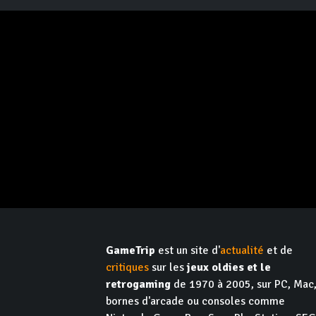
GameTrip
est un site d'
actualité
et de
critiques
sur les
jeux oldies et le
retrogaming
de 1970 à 2005, sur PC, Mac
bornes d'arcade ou consoles comme