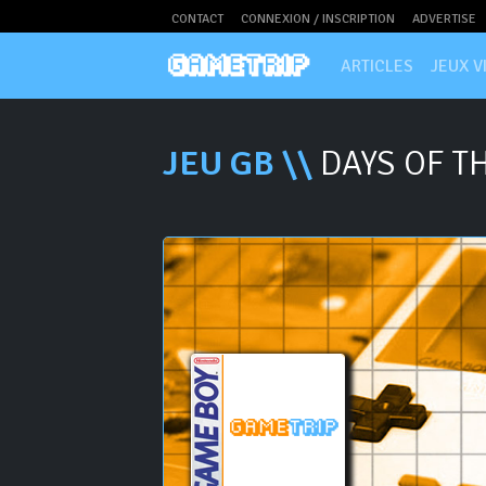
CONTACT
CONNEXION / INSCRIPTION
ADVERTISE
ARTICLES
JEUX V
JEU GB \\
DAYS OF T