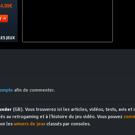
compte
afin de commenter.
under
(GB). Vous trouverez ici les articles, vidéos, tests, avis et
iés au retrogaming et à l'histoire du jeu vidéo. Vous pouvez
comm
ion les
univers de jeux
classés par consoles.