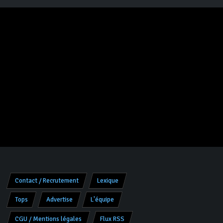
Contact / Recrutement
Lexique
Tops
Advertise
L'équipe
CGU / Mentions légales
Flux RSS