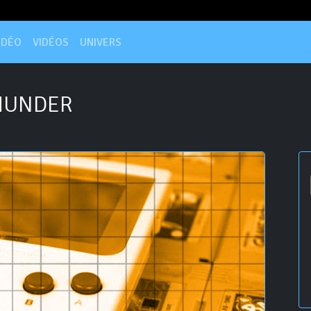
IDÉO
VIDÉOS
UNIVERS
HUNDER