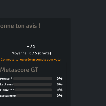
onne ton avis !
– / 5
Moyenne : 0 / 5 (0 vote)
Connecte-toi ou crée un compte pour voter
Metascore GT
0%
Presse *
0%
Lecteurs
0%
GameTrip
0%
Metascore