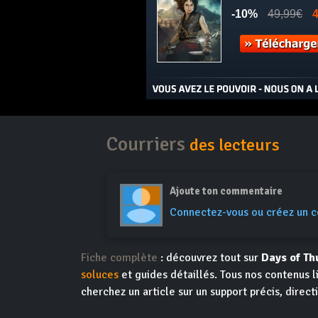
Courriers
des lecteurs
Ajoute ton commentaire
Connectez-vous ou créez un 
Fiche complète
: découvrez tout sur
Days of Th
soluces
et guides détaillés. Tous nos contenus l
cherchez un article sur un support précis, direct