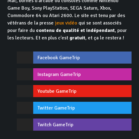
Mac, bornes d'arcade ou consoles comme Nintendo
Game Boy, Sony PlayStation, SEGA Saturn, Xbox,
Commodore 64 ou Atari 2600. Le site est tenu par des
vétérans de la presse
jeux vidéo
qui se sont associés
pour faire du
contenu de qualité et indépendant
, pour
les lecteurs. Et en plus c'est
gratuit
, et ça le restera !
Facebook GameTrip
Instagram GameTrip
Youtube GameTrip
Twitter GameTrip
Twitch GameTrip