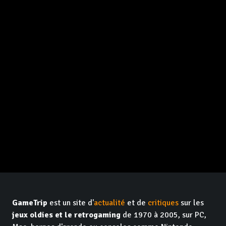
GameTrip
est un site d'
actualité
et de
critiques
sur les
jeux oldies et le retrogaming
de 1970 à 2005, sur PC,