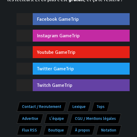
Facebook GameTrip
Instagram GameTrip
Youtube GameTrip
Twitter GameTrip
Twitch GameTrip
Contact / Recrutement
Lexique
Tops
Advertise
L'équipe
CGU / Mentions légales
Flux RSS
Boutique
À propos
Notation