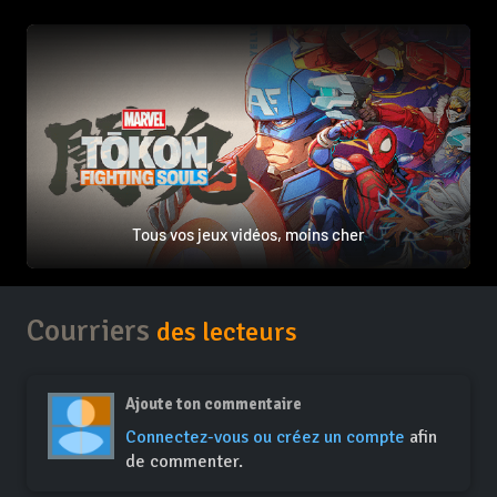
Tous vos jeux vidéos, moins cher
Courriers
des lecteurs
Ajoute ton commentaire
Connectez-vous ou créez un compte
afin
de commenter.