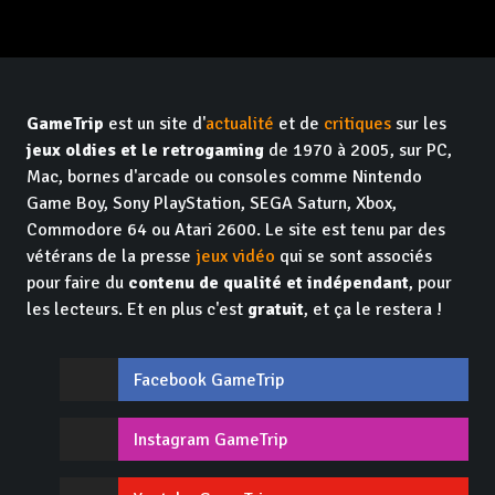
GameTrip
est un site d'
actualité
et de
critiques
sur les
jeux oldies et le retrogaming
de 1970 à 2005, sur PC,
Mac, bornes d'arcade ou consoles comme Nintendo
Game Boy, Sony PlayStation, SEGA Saturn, Xbox,
Commodore 64 ou Atari 2600. Le site est tenu par des
vétérans de la presse
jeux vidéo
qui se sont associés
pour faire du
contenu de qualité et indépendant
, pour
les lecteurs. Et en plus c'est
gratuit
, et ça le restera !
Facebook GameTrip
Instagram GameTrip