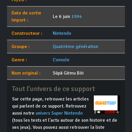
Date de sortie
Le 6 juin
1994
Import :
Constructeur :
Nintendo
Groupe :
Quatrième génération
Genre :
Console
Nom original :
Sūpā Gēmu Bōi
Tout l'univers de ce support
Sur cette page, retrouvez les articles
qui parlent de ce support. Retrouvez
aussi notre
univers Super Nintendo
(tous les tests et l'actu autour de son histoire et de
ses jeux). Vous pouvez aussi retrouver la liste