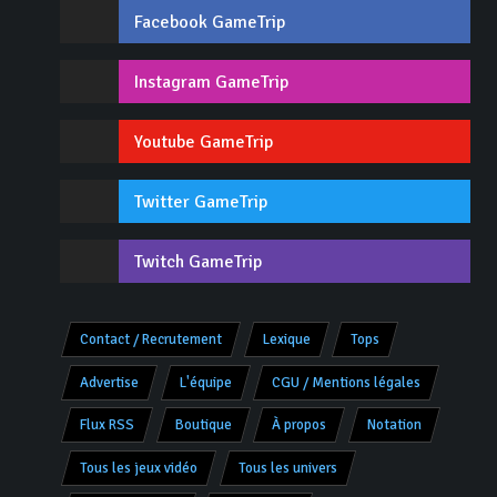
Facebook GameTrip
Instagram GameTrip
Youtube GameTrip
Twitter GameTrip
Twitch GameTrip
Contact / Recrutement
Lexique
Tops
Advertise
L'équipe
CGU / Mentions légales
Flux RSS
Boutique
À propos
Notation
Tous les jeux vidéo
Tous les univers