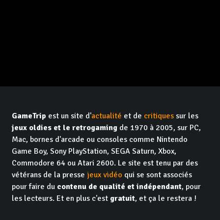
GameTrip
est un site d'
actualité
et de
critiques
sur les
jeux oldies et le retrogaming
de 1970 à 2005, sur PC,
Mac, bornes d'arcade ou consoles comme Nintendo
Game Boy, Sony PlayStation, SEGA Saturn, Xbox,
Commodore 64 ou Atari 2600. Le site est tenu par des
vétérans de la presse
jeux vidéo
qui se sont associés
pour faire du
contenu de qualité et indépendant
, pour
les lecteurs. Et en plus c'est
gratuit
, et ça le restera !