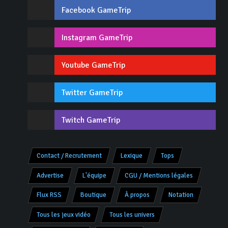
Facebook GameTrip
Instagram GameTrip
Youtube GameTrip
Twitter GameTrip
Twitch GameTrip
Contact / Recrutement
Lexique
Tops
Advertise
L'équipe
CGU / Mentions légales
Flux RSS
Boutique
À propos
Notation
Tous les jeux vidéo
Tous les univers