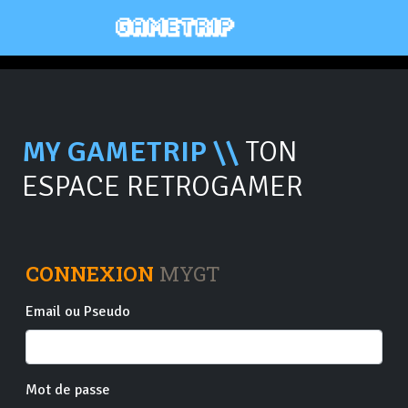
MY GAMETRIP \\
TON
ESPACE RETROGAMER
CONNEXION
MYGT
Email ou Pseudo
Mot de passe