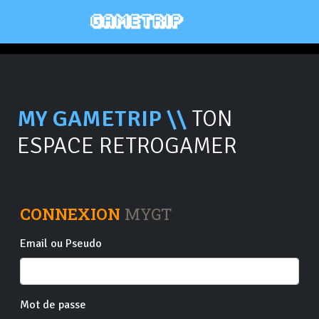
MY GAMETRIP \\
TON
ESPACE RETROGAMER
CONNEXION
MYGT
Email ou Pseudo
Mot de passe