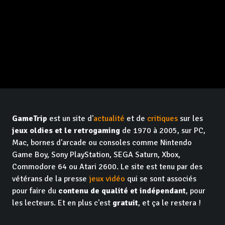
GameTrip
est un site d'
actualité
et de
critiques
sur les
jeux oldies et le retrogaming
de 1970 à 2005, sur PC,
Mac, bornes d'arcade ou consoles comme Nintendo
Game Boy, Sony PlayStation, SEGA Saturn, Xbox,
Commodore 64 ou Atari 2600. Le site est tenu par des
vétérans de la presse
jeux vidéo
qui se sont associés
pour faire du
contenu de qualité et indépendant
, pour
les lecteurs. Et en plus c'est
gratuit
, et ça le restera !