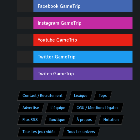
Facebook GameTrip
Instagram GameTrip
Youtube GameTrip
Twitter GameTrip
Twitch GameTrip
Contact / Recrutement
Lexique
Tops
Advertise
L'équipe
CGU / Mentions légales
Flux RSS
Boutique
À propos
Notation
Tous les jeux vidéo
Tous les univers