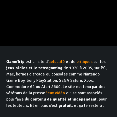
GameTrip
est un site d'
actualité
et de
critiques
sur les
jeux oldies et le retrogaming
de 1970 à 2005, sur PC,
Mac, bornes d'arcade ou consoles comme Nintendo
Game Boy, Sony PlayStation, SEGA Saturn, Xbox,
Commodore 64 ou Atari 2600. Le site est tenu par des
vétérans de la presse
jeux vidéo
qui se sont associés
pour faire du
contenu de qualité et indépendant
, pour
les lecteurs. Et en plus c'est
gratuit
, et ça le restera !