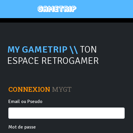
MY GAMETRIP \\
TON
ESPACE RETROGAMER
CONNEXION
MYGT
Email ou Pseudo
Mot de passe