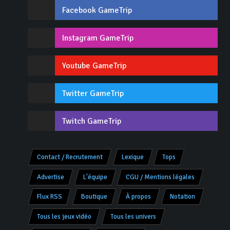
Facebook GameTrip
Instagram GameTrip
Youtube GameTrip
Twitter GameTrip
Twitch GameTrip
Contact / Recrutement
Lexique
Tops
Advertise
L'équipe
CGU / Mentions légales
Flux RSS
Boutique
À propos
Notation
Tous les jeux vidéo
Tous les univers