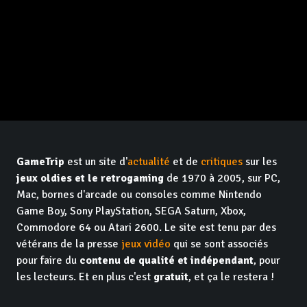
GameTrip
est un site d'
actualité
et de
critiques
sur les
jeux oldies et le retrogaming
de 1970 à 2005, sur PC,
Mac, bornes d'arcade ou consoles comme Nintendo
Game Boy, Sony PlayStation, SEGA Saturn, Xbox,
Commodore 64 ou Atari 2600. Le site est tenu par des
vétérans de la presse
jeux vidéo
qui se sont associés
pour faire du
contenu de qualité et indépendant
, pour
les lecteurs. Et en plus c'est
gratuit
, et ça le restera !