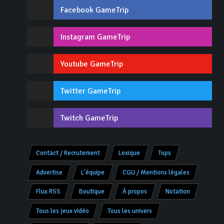
Facebook GameTrip
Instagram GameTrip
Youtube GameTrip
Twitter GameTrip
Twitch GameTrip
Contact / Recrutement
Lexique
Tops
Advertise
L'équipe
CGU / Mentions légales
Flux RSS
Boutique
À propos
Notation
Tous les jeux vidéo
Tous les univers