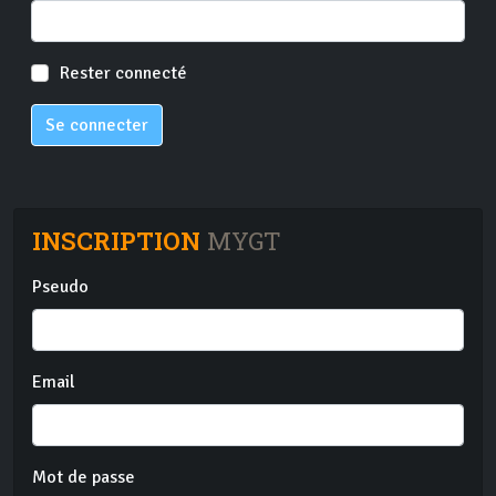
Rester connecté
Se connecter
INSCRIPTION
MYGT
Pseudo
Email
Mot de passe