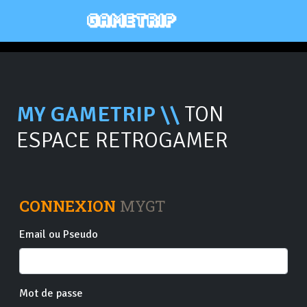
MY GAMETRIP \\
TON
ESPACE RETROGAMER
CONNEXION
MYGT
Email ou Pseudo
Mot de passe