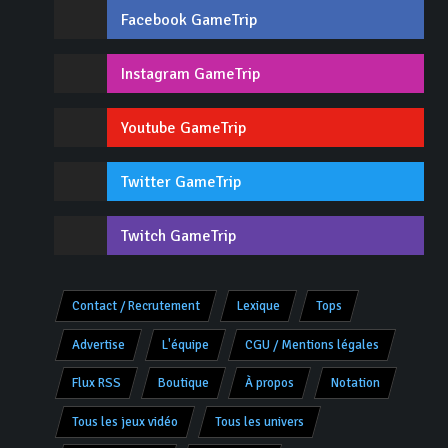
Facebook GameTrip
Instagram GameTrip
Youtube GameTrip
Twitter GameTrip
Twitch GameTrip
Contact / Recrutement
Lexique
Tops
Advertise
L'équipe
CGU / Mentions légales
Flux RSS
Boutique
À propos
Notation
Tous les jeux vidéo
Tous les univers