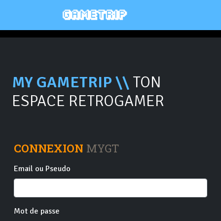
MY GAMETRIP \\
TON
ESPACE RETROGAMER
CONNEXION
MYGT
Email ou Pseudo
Mot de passe