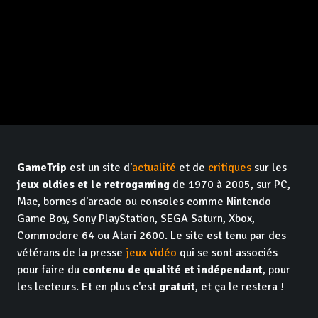
GameTrip
est un site d'
actualité
et de
critiques
sur les
jeux oldies et le retrogaming
de 1970 à 2005, sur PC,
Mac, bornes d'arcade ou consoles comme Nintendo
Game Boy, Sony PlayStation, SEGA Saturn, Xbox,
Commodore 64 ou Atari 2600. Le site est tenu par des
vétérans de la presse
jeux vidéo
qui se sont associés
pour faire du
contenu de qualité et indépendant
, pour
les lecteurs. Et en plus c'est
gratuit
, et ça le restera !