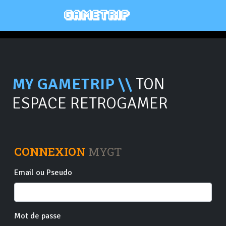
MY GAMETRIP \\
TON
ESPACE RETROGAMER
CONNEXION
MYGT
Email ou Pseudo
Mot de passe