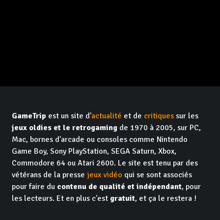
GameTrip
est un site d'
actualité
et de
critiques
sur les
jeux oldies et le retrogaming
de 1970 à 2005, sur PC,
Mac, bornes d'arcade ou consoles comme Nintendo
Game Boy, Sony PlayStation, SEGA Saturn, Xbox,
Commodore 64 ou Atari 2600. Le site est tenu par des
vétérans de la presse
jeux vidéo
qui se sont associés
pour faire du
contenu de qualité et indépendant
, pour
les lecteurs. Et en plus c'est
gratuit
, et ça le restera !