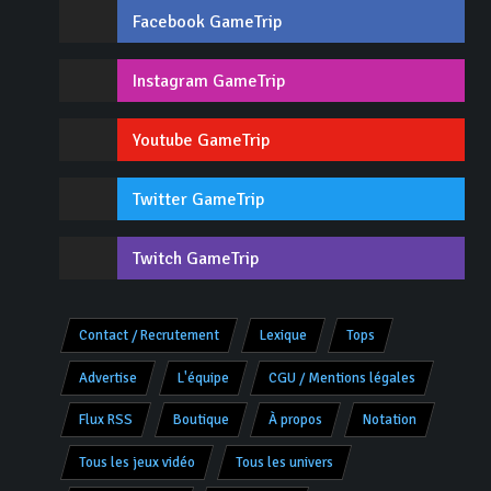
Facebook GameTrip
Instagram GameTrip
Youtube GameTrip
Twitter GameTrip
Twitch GameTrip
Contact / Recrutement
Lexique
Tops
Advertise
L'équipe
CGU / Mentions légales
Flux RSS
Boutique
À propos
Notation
Tous les jeux vidéo
Tous les univers