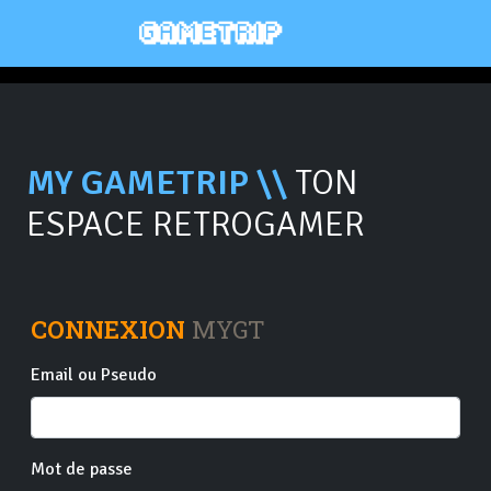
MY GAMETRIP \\
TON
ESPACE RETROGAMER
CONNEXION
MYGT
Email ou Pseudo
Mot de passe