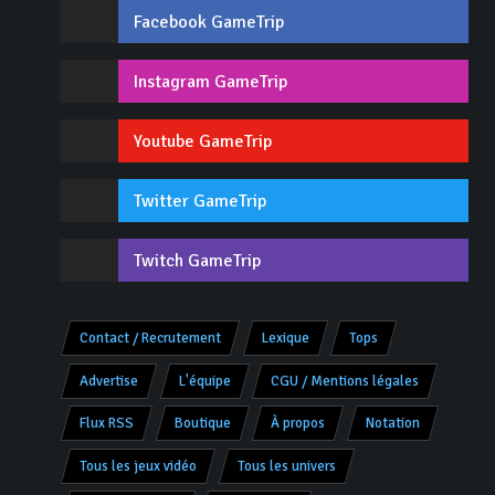
Facebook GameTrip
Instagram GameTrip
Youtube GameTrip
Twitter GameTrip
Twitch GameTrip
Contact / Recrutement
Lexique
Tops
Advertise
L'équipe
CGU / Mentions légales
Flux RSS
Boutique
À propos
Notation
Tous les jeux vidéo
Tous les univers