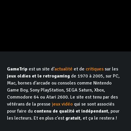
GameTrip
est un site d'
actualité
et de
critiques
sur les
jeux oldies et le retrogaming
de 1970 à 2005, sur PC,
Mac, bornes d'arcade ou consoles comme Nintendo
Game Boy, Sony PlayStation, SEGA Saturn, Xbox,
Commodore 64 ou Atari 2600. Le site est tenu par des
vétérans de la presse
jeux vidéo
qui se sont associés
pour faire du
contenu de qualité et indépendant
, pour
les lecteurs. Et en plus c'est
gratuit
, et ça le restera !