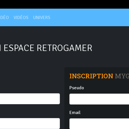
IDÉO
VIDÉOS
UNIVERS
 ESPACE RETROGAMER
INSCRIPTION
MYG
Pseudo
Email